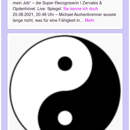
mein Job“ – die Super-Recogniserin | Zervakis &
Opdenhövel. Live. Spiegel:
Sie kenne ich doch
25.08.2021, 20.48 Uhr – Michael Aschenbrenner wusste
lange nicht, was für eine Fähigkeit in…
Mehr