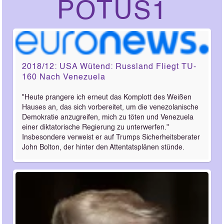
POTUS1
2018/12: USA Wütend: Russland Fliegt TU-
160 Nach Venezuela
"Heute prangere ich erneut das Komplott des Weißen
Hauses an, das sich vorbereitet, um die venezolanische
Demokratie anzugreifen, mich zu töten und Venezuela
einer diktatorische Regierung zu unterwerfen."
Insbesondere verweist er auf Trumps Sicherheitsberater
John Bolton, der hinter den Attentatsplänen stünde.