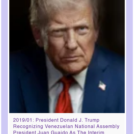
2019/01: President Donald J. Trump
Recognizing Venezuelan National Assembly
President Juan Guaido As The Interim