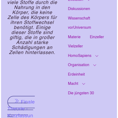
viele Stoffe durch die
Nahrung in den
Diskussionen
Körper, die keine
Zelle des Körpers für
Wissenschaft
ihren Stoffwechsel
benötigt. Einige
vorUniversum
dieser Stoffe sind
Materie
Einzeller
giftig, die in großer
Anzahl starke
Vielzeller
Schädigungen an
Zellen hinterlassen.
HomoSapiens
Organisation
Erdeinheit
Macht
Die jüngsten 30
Finale
Theorie -
Kurzfassun