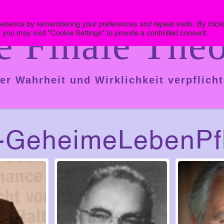
erience by remembering your preferences and repeat visits. By click
e Finale Theo
 you may visit "Cookie Settings" to provide a controlled consent.
er Wahrheit und Wirklichkeit verpflicht
-GeheimeLebenPf