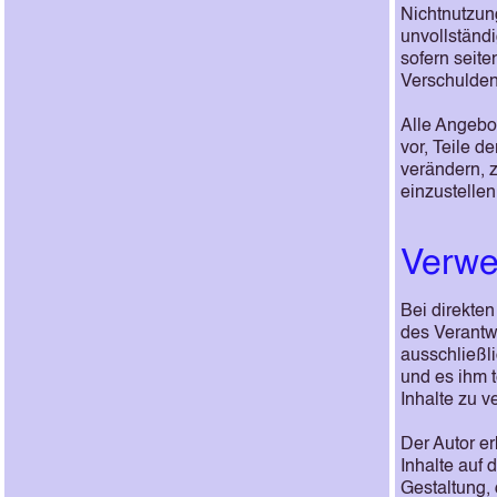
Nichtnutzun
unvollständ
sofern seite
Verschulden 
Alle Angebot
vor, Teile 
verändern, z
einzustellen
Verwe
Bei direkte
des Verantw
ausschließli
und es ihm 
Inhalte zu v
Der Autor er
Inhalte auf 
Gestaltung, 