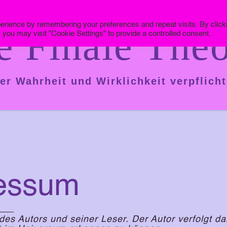
erience by remembering your preferences and repeat visits. By click
e Finale Theo
 you may visit "Cookie Settings" to provide a controlled consent.
er Wahrheit und Wirklichkeit verpflicht
essum
des Autors und seiner Leser. Der Autor verfolgt da