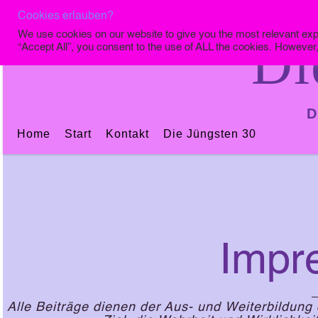
Cookies erlauben?
We use cookies on our website to give you the most relevant exp
Di
“Accept All”, you consent to the use of ALL the cookies. However,
D
Home
Start
Kontakt
Die Jüngsten 30
Impr
Alle Beiträge dienen der Aus- und Weiterbildung 