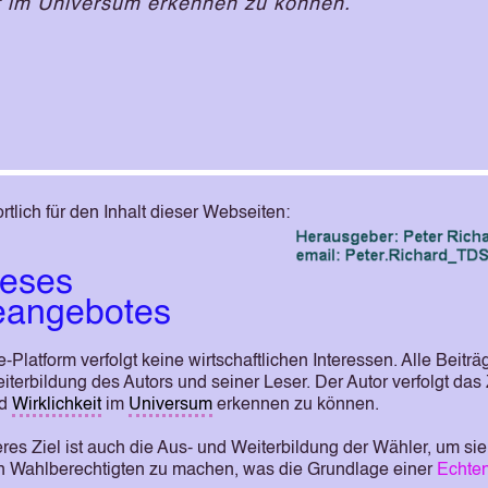
it im Universum erkennen zu können.
ich für den Inhalt dieser Webseiten:
ieses
eangebotes
-Platform verfolgt keine wirtschaftlichen Interessen. Alle Beitr
terbildung des Autors und seiner Leser. Der Autor verfolgt das Z
nd
Wirklichkeit
im
Universum
erkennen zu können.
es Ziel ist auch die Aus- und Weiterbildung der Wähler, um sie
 Wahlberechtigten zu machen, was die Grundlage einer
Echte