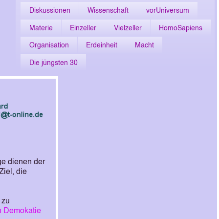
Diskussionen
Wissenschaft
vorUniversum
Materie
Einzeller
Vielzeller
HomoSapiens
Organisation
Erdeinheit
Macht
Die jüngsten 30
äge dienen der
iel, die
 zu
n Demokatie