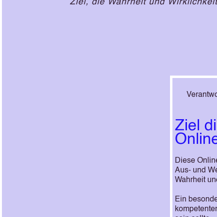
Ziel, die Wahrheit und Wirklichke
Verantwortl
Ziel d
Onlin
Diese Online
Aus- und Wei
Wahrheit u
Ein besonder
kompetenten