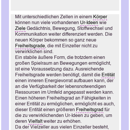
Mit unterschiedlichen Zellen in einem
Körper
können nun viele vorhandenen
Ur-Ideen
wie
Ziele
Gedächtnis, Bewegung, Stoffwechsel und
Kommunikation weiter differenziert werden. Die
neuen Körper bekommen so ganz neue
Freiheitsgrade
, die mit Einzeller nicht zu
verwirklichen sind.
Ein stabile äußere Form, die trotzdem einen
großen Spielraum an Bewegungen ermöglicht,
ist eine Voraussetzung dazu. Ausreichende
Freiheitsgrade werden benötigt, damit die
Entität
einen inneren Energievorrat aufbauen kann, der
an die Verfügbarkeit der lebensnotwendigen
Ressourcen im Umfeld angepasst werden kann.
Einen höheren Freiheitsgrad an Fähigkeiten in
einer Entität zu ermöglichen, ermöglicht es auch,
dieser Entität einen größeren
Freiheitsgrad
für
die zu verwirklichenden Ur-Ideen zu geben, um
deren
Vielfalt
weiter zu erhöhen.
Da der Vielzeller aus vielen Einzeller besteht,