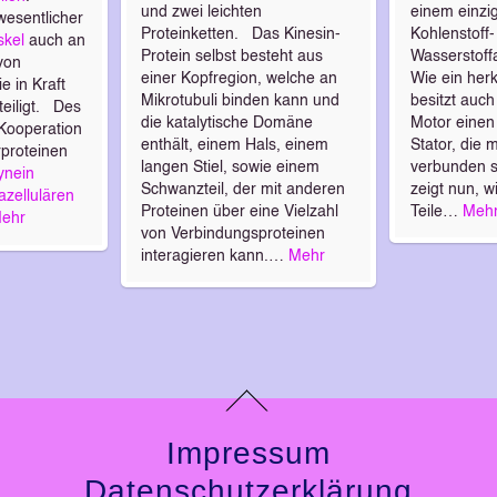
und zwei leichten
einem einzi
 wesentlicher
Proteinketten. Das Kinesin-
Kohlenstoff
kel
auch an
Protein selbst besteht aus
Wasserstoffa
von
einer Kopfregion, welche an
Wie ein her
e in Kraft
Mikrotubuli binden kann und
besitzt auch
eiligt. Des
die katalytische Domäne
Motor einen
 Kooperation
enthält, einem Hals, einem
Stator, die 
proteinen
langen Stiel, sowie einem
verbunden s
ynein
Schwanzteil, der mit anderen
zeigt nun, w
razellulären
Proteinen über eine Vielzahl
Teile…
Meh
ehr
von Verbindungsproteinen
interagieren kann.…
Mehr
Impressum
Datenschutzerklärung