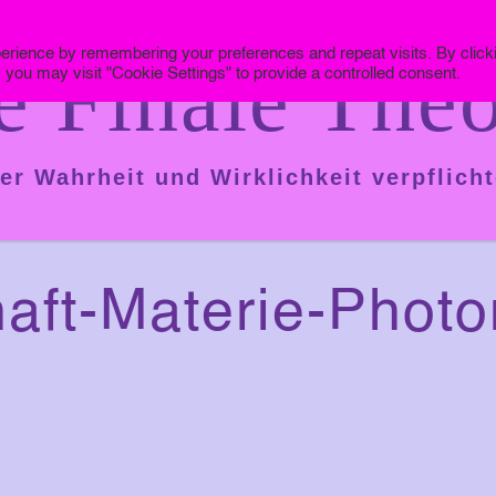
erience by remembering your preferences and repeat visits. By click
e Finale Theo
 you may visit "Cookie Settings" to provide a controlled consent.
er Wahrheit und Wirklichkeit verpflicht
aft-Materie-Phot