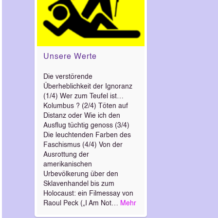
Unsere Werte
Die verstörende
Überheblichkeit der Ignoranz
(1/4) Wer zum Teufel ist…
Kolumbus ? (2/4) Töten auf
Distanz oder Wie ich den
Ausflug tüchtig genoss (3/4)
Die leuchtenden Farben des
Faschismus (4/4) Von der
Ausrottung der
amerikanischen
Urbevölkerung über den
Sklavenhandel bis zum
Holocaust: ein Filmessay von
Raoul Peck („I Am Not…
Mehr