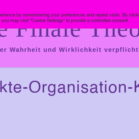
erience by remembering your preferences and repeat visits. By click
e Finale Theo
 you may visit "Cookie Settings" to provide a controlled consent.
er Wahrheit und Wirklichkeit verpflicht
ikte-Organisation-