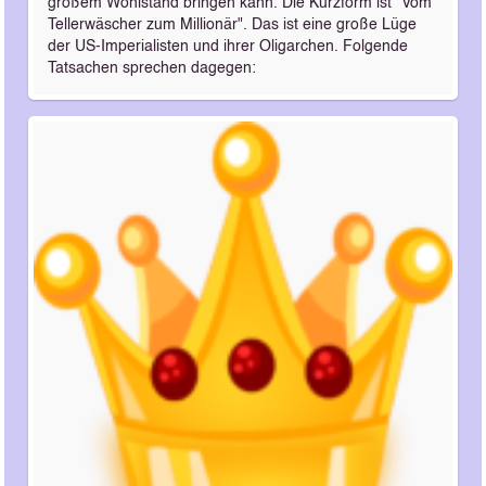
großem Wohlstand bringen kann. Die Kurzform ist "Vom
Tellerwäscher zum Millionär". Das ist eine große Lüge
der US-Imperialisten und ihrer Oligarchen. Folgende
Tatsachen sprechen dagegen: