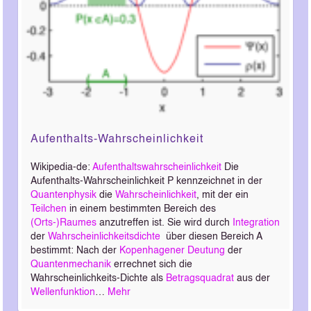
Aufenthalts-Wahrscheinlichkeit
Wikipedia-de:
Aufenthaltswahrscheinlichkeit
Die
Aufenthalts-Wahrscheinlichkeit P kennzeichnet in der
Quantenphysik
die
Wahrscheinlichkeit
, mit der ein
Teilchen
in einem bestimmten Bereich des
(Orts-)Raumes
anzutreffen ist. Sie wird durch
Integration
der
Wahrscheinlichkeitsdichte
über diesen Bereich A
bestimmt: Nach der
Kopenhagener Deutung
der
Quantenmechanik
errechnet sich die
Wahrscheinlichkeits-Dichte als
Betragsquadrat
aus der
Wellenfunktion
…
Mehr