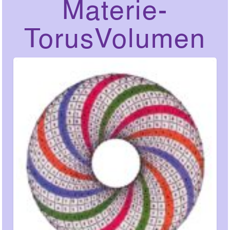
Materie-
TorusVolumen