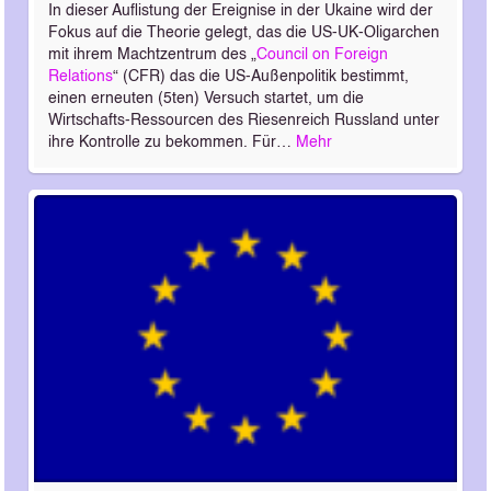
In dieser Auflistung der Ereignise in der Ukaine wird der
Fokus auf die Theorie gelegt, das die US-UK-Oligarchen
mit ihrem Machtzentrum des „
Council on Foreign
Relations
“ (CFR) das die US-Außenpolitik bestimmt,
einen erneuten (5ten) Versuch startet, um die
Wirtschafts-Ressourcen des Riesenreich Russland unter
ihre Kontrolle zu bekommen. Für…
Mehr