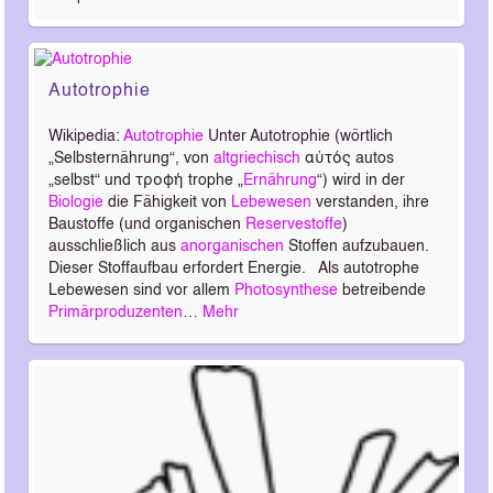
Autotrophie
Wikipedia:
Autotrophie
Unter Autotrophie (wörtlich
„Selbsternährung“, von
altgriechisch
αὐτός autos
„selbst“ und τροφή trophe „
Ernährung
“) wird in der
Biologie
die Fähigkeit von
Lebewesen
verstanden, ihre
Baustoffe (und organischen
Reservestoffe
)
ausschließlich aus
anorganischen
Stoffen aufzubauen.
Dieser Stoffaufbau erfordert Energie. Als autotrophe
Lebewesen sind vor allem
Photosynthese
betreibende
Primärproduzenten
…
Mehr