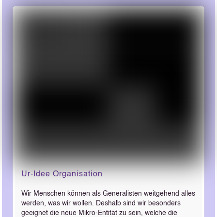
Ur-Idee Organisation
Wir Menschen können als Generalisten weitgehend alles
werden, was wir wollen. Deshalb sind wir besonders
geeignet die neue Mikro-Entität zu sein, welche die