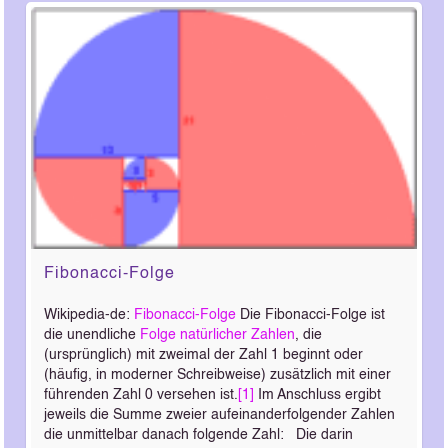
Fibonacci-Folge
Wikipedia-de:
Fibonacci-Folge
Die Fibonacci-Folge ist
die unendliche
Folge
natürlicher Zahlen
, die
(ursprünglich) mit zweimal der Zahl 1 beginnt oder
(häufig, in moderner Schreibweise) zusätzlich mit einer
führenden Zahl 0 versehen ist.
[1]
Im Anschluss ergibt
jeweils die Summe zweier aufeinanderfolgender Zahlen
die unmittelbar danach folgende Zahl:
Die darin