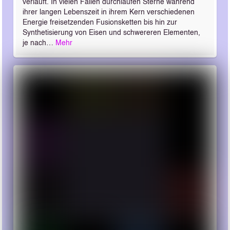
verläuft. In vielen Fällen durchlaufen Sterne während
ihrer langen Lebenszeit in ihrem Kern verschiedenen
Energie freisetzenden Fusionsketten bis hin zur
Synthetisierung von Eisen und schwereren Elementen,
je nach…
Mehr