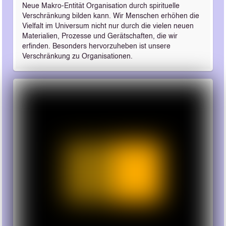
Neue Makro-Entität Organisation durch spirituelle
Verschränkung bilden kann. Wir Menschen erhöhen die
Vielfalt im Universum nicht nur durch die vielen neuen
Materialien, Prozesse und Gerätschaften, die wir
erfinden. Besonders hervorzuheben ist unsere
Verschränkung zu Organisationen.