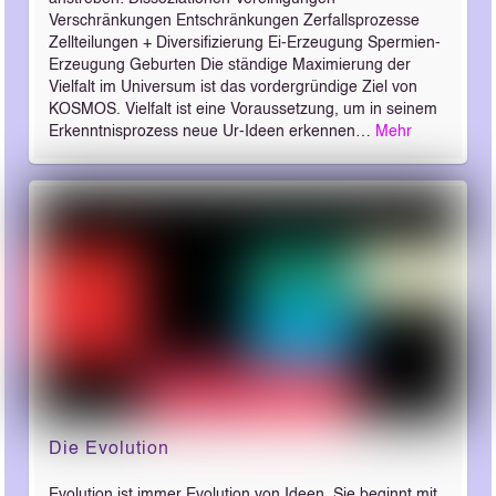
Verschränkungen Entschränkungen Zerfallsprozesse
Zellteilungen + Diversifizierung Ei-Erzeugung Spermien-
Erzeugung Geburten Die ständige Maximierung der
Vielfalt im Universum ist das vordergründige Ziel von
KOSMOS. Vielfalt ist eine Voraussetzung, um in seinem
Erkenntnisprozess neue Ur-Ideen erkennen…
Mehr
Die Evolution
Evolution ist immer Evolution von Ideen. Sie beginnt mit