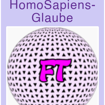
HomoSapiens-
Glaube