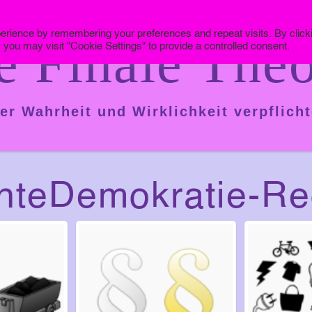
erience by remembering your preferences and repeat visits. By click
e Finale Theo
 you may visit "Cookie Settings" to provide a controlled consent.
er Wahrheit und Wirklichkeit verpflicht
hteDemokratie-Re