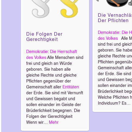
Die Vernachlä
Der Pflichten
Demokratie: Die H
Die Folgen Der
des Volkes
Alle M
Gerechtigkeit
sind frei und glei
geboren. Sie habe
Demokratie: Die Herrschaft
gleiche Rechte un
des Volkes
Alle Menschen sind
Pflichten gegenüb
frei und gleich an Würde
Gemeinschaft all
geboren. Sie haben alle
der Erde. Sie sind
gleiche Rechte und gleiche
und Gewissen beg
Pflichten gegenüber der
sollen einander im
Gemeinschaft aller
Entitäten
Brüderlichkeit be
der Erde. Sie sind mit Vernunft
Welche Pflichten 
und Gewissen begabt und
Individuum? Es…
sollen einander im Geiste der
Brüderlichkeit begegnen. Die
Folgen der Gerechtigkeit
Wenn wir…
Mehr