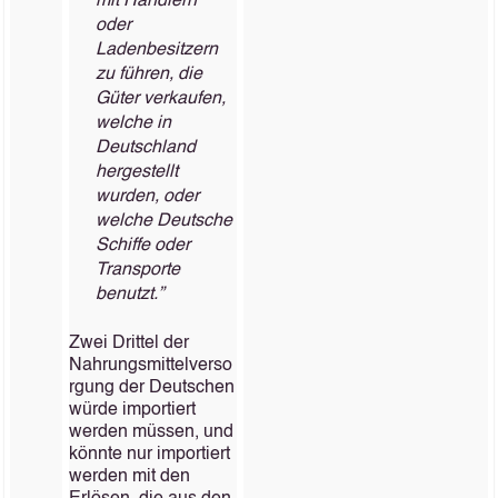
mit Händlern
oder
Ladenbesitzern
zu führen, die
Güter verkaufen,
welche in
Deutschland
hergestellt
wurden, oder
welche Deutsche
Schiffe oder
Transporte
benutzt.”
Zwei Drittel der
Nahrungsmittelverso
rgung der Deutschen
würde importiert
werden müssen, und
könnte nur importiert
werden mit den