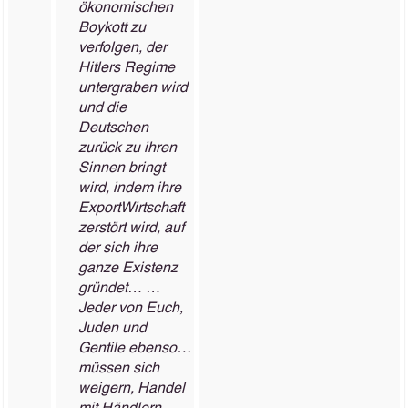
ökonomischen
Boykott zu
verfolgen, der
Hitlers Regime
untergraben wird
und die
Deutschen
zurück zu ihren
Sinnen bringt
wird, indem ihre
Export­Wirtschaft
zerstört wird, auf
der sich ihre
ganze Existenz
gründet… …
Jeder von Euch,
Juden und
Gentile ebenso…
müssen sich
weigern, Handel