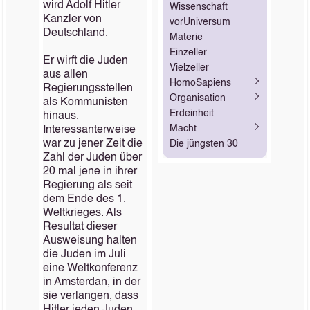
wird Adolf Hitler
Wissenschaft
Kanzler von
vorUniversum
Deutschland.
Materie
Einzeller
Er wirft die Juden
Vielzeller
aus allen
HomoSapiens
Regierungsstellen
Organisation
als Kommunisten
Erdeinheit
hinaus.
Macht
Interessanterweise
war zu jener Zeit die
Die jüngsten 30
Zahl der Juden über
20 mal jene in ihrer
Regierung als seit
dem Ende des 1.
Weltkrieges. Als
Resultat dieser
Ausweisung halten
die Juden im Juli
eine Weltkonferenz
in Amsterdan, in der
sie verlangen, dass