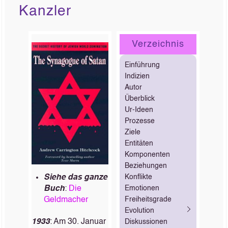
Kanzler
Verzeichnis
Einführung
Indizien
Autor
Überblick
Ur-Ideen
Prozesse
Ziele
Entitäten
Komponenten
Beziehungen
Siehe das ganze
Konflikte
Buch
:
Die
Emotionen
Geldmacher
Freiheitsgrade
Evolution
1933
: Am 30. Januar
Diskussionen