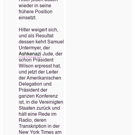
Hitler jeden Juden
wieder in seine
frühere Position
einsetzt.
Hitler weigert sich,
und als Resultat
dessen kehrt Samuel
Untermyer, der
Ashkenazi
Jude, der
schon Präsident
Wilson erpresst hat,
und jetzt der Leiter
der Amerikanischen
Delegation und
Präsident der
ganzen Konferenz
ist, in die Vereinigten
Staaten zurück und
hält eine Rede im
Radio, deren
Transkription in der
New York Times am