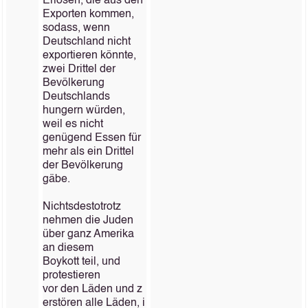
Erlösen, die aus den
Exporten kommen,
sodass, wenn
Deutschland nicht
exportieren könnte,
zwei Drittel der
Bevölkerung
Deutschlands
hungern würden,
weil es nicht
genügend Essen für
mehr als ein Drittel
der Bevölkerung
gäbe.
Nichtsdestotrotz
nehmen die Juden
über ganz Amerika
an diesem
Boykott teil, und
protestieren
vor den Läden und z
erstören alle Läden, i