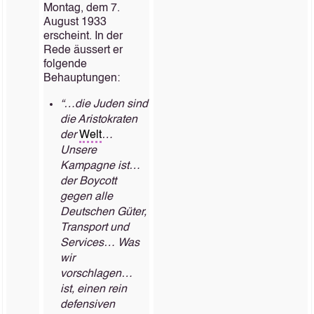
Montag, dem 7.
August 1933
erscheint. In der
Rede äussert er
folgende
Behauptungen:
“…die Juden sind
die Aristokraten
der
Welt
…
Unsere
Kampagne ist…
der Boycott
gegen alle
Deutschen Güter,
Transport und
Services… Was
wir
vorschlagen…
ist, einen rein
defensiven