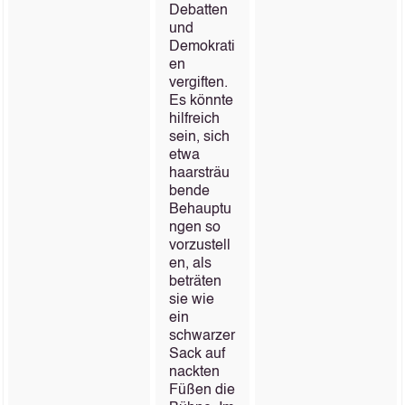
Debatten
und
Demokrati
en
vergiften.
Es könnte
hilfreich
sein, sich
etwa
haarsträu
bende
Behauptu
ngen so
vorzustell
en, als
beträten
sie wie
ein
schwarzer
Sack auf
nackten
Füßen die