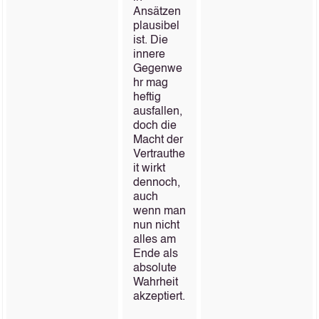
Ansätzen
plausibel
ist. Die
innere
Gegenwe
hr mag
heftig
ausfallen,
doch die
Macht der
Vertrauthe
it wirkt
dennoch,
auch
wenn man
nun nicht
alles am
Ende als
absolute
Wahrheit
akzeptiert.