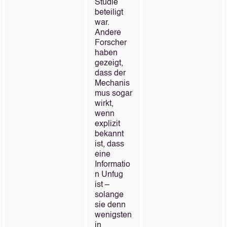
Studie
beteiligt
war.
Andere
Forscher
haben
gezeigt,
dass der
Mechanis
mus sogar
wirkt,
wenn
explizit
bekannt
ist, dass
eine
Informatio
n Unfug
ist –
solange
sie denn
wenigsten
in