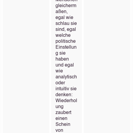
Menschen
gleicherm
aßen,
egal wie
schlau sie
sind, egal
welche
politische
Einstellun
g sie
haben
und egal
wie
analytisch
oder
intuitiv sie
denken:
Wiederhol
ung
zaubert
einen
Schein
von