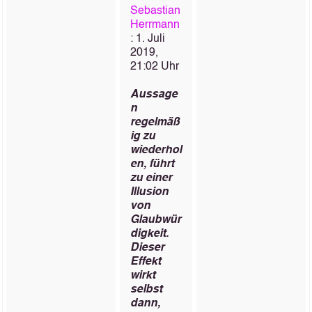
Sebastian
Herrmann
: 1. Juli
2019,
21:02 Uhr
Aussage
n
regelmäß
ig zu
wiederhol
en, führt
zu einer
Illusion
von
Glaubwür
digkeit.
Dieser
Effekt
wirkt
selbst
dann,