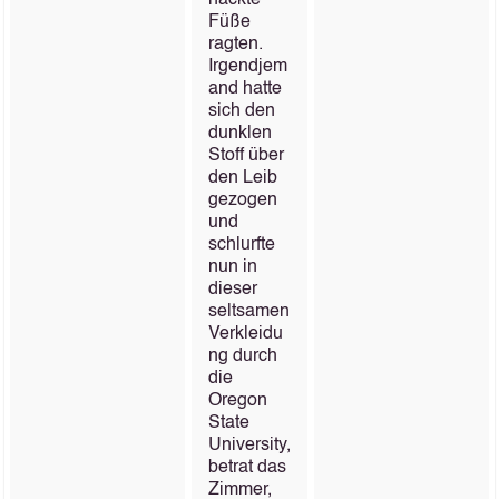
nackte
Füße
ragten.
Irgendjem
and hatte
sich den
dunklen
Stoff über
den Leib
gezogen
und
schlurfte
nun in
dieser
seltsamen
Verkleidu
ng durch
die
Oregon
State
University,
betrat das
Zimmer,