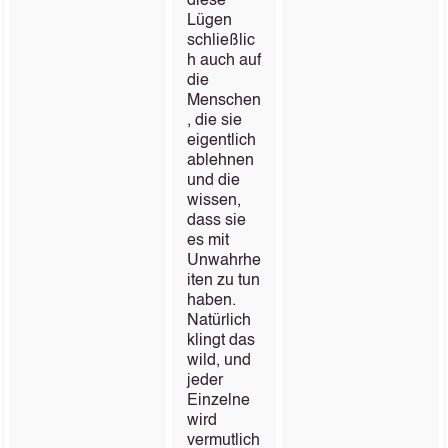
diese
Lügen
schließlic
h auch auf
die
Menschen
, die sie
eigentlich
ablehnen
und die
wissen,
dass sie
es mit
Unwahrhe
iten zu tun
haben.
Natürlich
klingt das
wild, und
jeder
Einzelne
wird
vermutlich