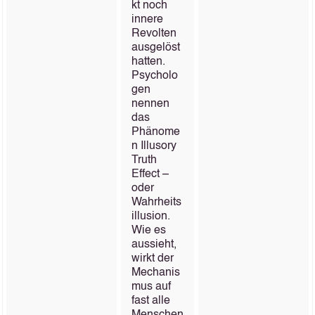
kt noch
innere
Revolten
ausgelöst
hatten.
Psycholo
gen
nennen
das
Phänome
n Illusory
Truth
Effect –
oder
Wahrheits
illusion.
Wie es
aussieht,
wirkt der
Mechanis
mus auf
fast alle