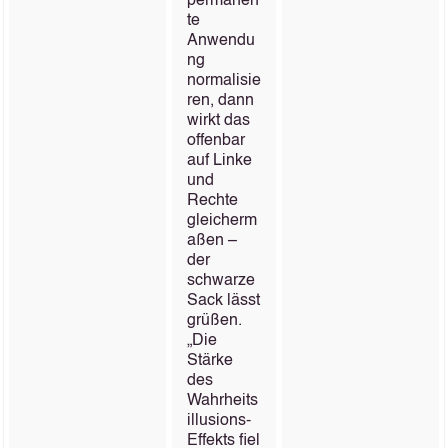
permanen
te
Anwendu
ng
normalisie
ren, dann
wirkt das
offenbar
auf Linke
und
Rechte
gleicherm
aßen –
der
schwarze
Sack lässt
grüßen.
„Die
Stärke
des
Wahrheits
illusions-
Effekts fiel