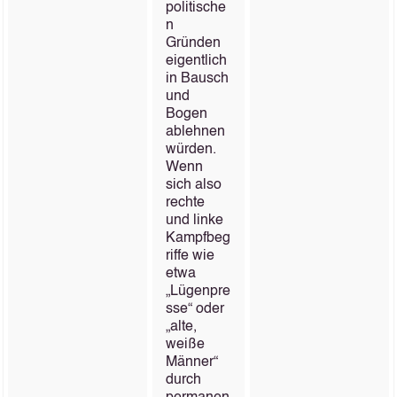
politische
n
Gründen
eigentlich
in Bausch
und
Bogen
ablehnen
würden.
Wenn
sich also
rechte
und linke
Kampfbeg
riffe wie
etwa
„Lügenpre
sse“ oder
„alte,
weiße
Männer“
durch