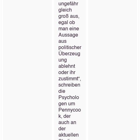
ungefähr
gleich
groß aus,
egal ob
man eine
Aussage
aus
politischer
Überzeug
ung
ablehnt
oder ihr
zustimmt“,
schreiben
die
Psycholo
gen um
Pennycoo
k, der
auch an
der
aktuellen