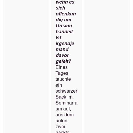
wenn es
sich
offenkun
dig um
Unsinn
handelt.
Ist
irgendje
mand
davor
gefeit?
Eines
Tages
tauchte
ein
schwarzer
Sack im
Seminarra
um auf,
aus dem
unten
zwei