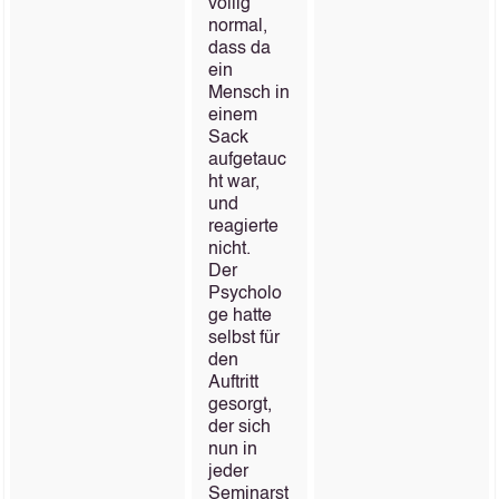
völlig
normal,
dass da
ein
Mensch in
einem
Sack
aufgetauc
ht war,
und
reagierte
nicht.
Der
Psycholo
ge hatte
selbst für
den
Auftritt
gesorgt,
der sich
nun in
jeder
Seminarst