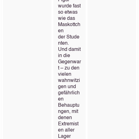
Figur
wurde fast
so etwas
wie das
Maskottch
en
der Stude
nten.
Und damit
in die
Gegenwar
t – zu den
vielen
wahnwitzi
gen und
gefährlich
en
Behauptu
ngen, mit
denen
Extremist
en aller
Lager