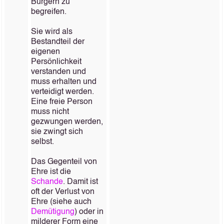
Bürgern zu
begreifen.
Sie wird als
Bestandteil der
eigenen
Persönlichkeit
verstanden und
muss erhalten und
verteidigt werden.
Eine freie Person
muss nicht
gezwungen werden,
sie zwingt sich
selbst.
Das Gegenteil von
Ehre ist die
Schande
. Damit ist
oft der Verlust von
Ehre (siehe auch
Demütigung
) oder in
milderer Form eine