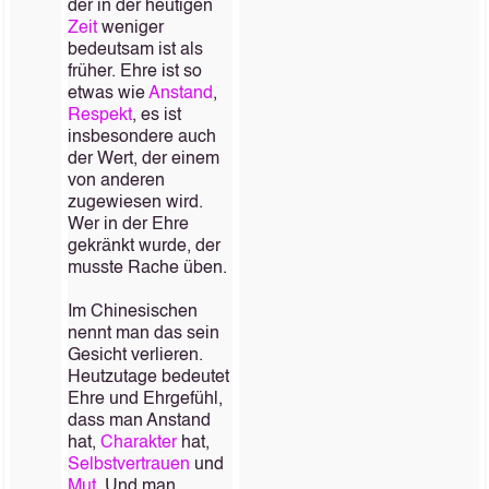
der in der heutigen
Zeit
weniger
bedeutsam ist als
früher. Ehre ist so
etwas wie
Anstand
,
Respekt
, es ist
insbesondere auch
der Wert, der einem
von anderen
zugewiesen wird.
Wer in der Ehre
gekränkt wurde, der
musste Rache üben.
Im Chinesischen
nennt man das sein
Gesicht verlieren.
Heutzutage bedeutet
Ehre und Ehrgefühl,
dass man Anstand
hat,
Charakter
hat,
Selbstvertrauen
und
Mut
. Und man