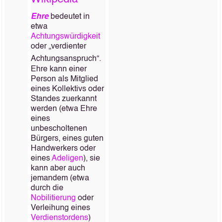
Ehre
bedeutet in
etwa
Achtungswürdigkeit
oder „verdienter
Achtungsanspruch“.
Ehre kann einer
Person als Mitglied
eines Kollektivs oder
Standes zuerkannt
werden (etwa Ehre
eines
unbescholtenen
Bürgers, eines guten
Handwerkers oder
eines
Adeligen
), sie
kann aber auch
jemandem (etwa
durch die
Nobilitierung
oder
Verleihung eines
Verdienstordens
)