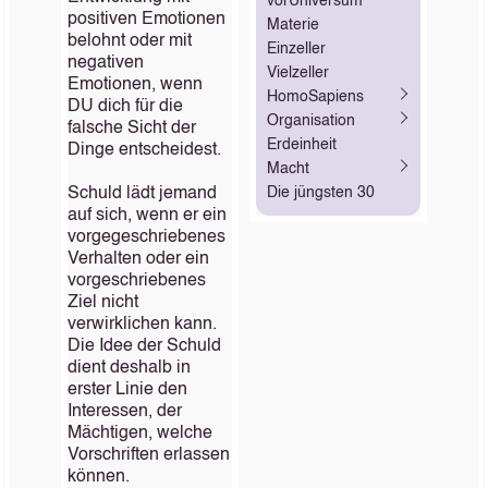
vorUniversum
positiven Emotionen
Materie
belohnt oder mit
Einzeller
negativen
Vielzeller
Emotionen, wenn
HomoSapiens
DU dich für die
Organisation
falsche Sicht der
Erdeinheit
Dinge entscheidest.
Macht
Schuld lädt jemand
Die jüngsten 30
auf sich, wenn er ein
vorgegeschriebenes
Verhalten oder ein
vorgeschriebenes
Ziel nicht
verwirklichen kann.
Die Idee der Schuld
dient deshalb in
erster Linie den
Interessen, der
Mächtigen, welche
Vorschriften erlassen
können.