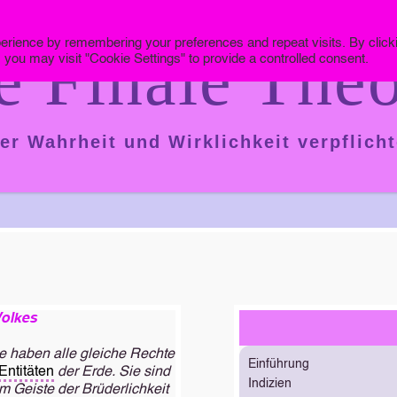
erience by remembering your preferences and repeat visits. By click
e Finale Theo
 you may visit "Cookie Settings" to provide a controlled consent.
er Wahrheit und Wirklichkeit verpflicht
Volkes
e haben alle gleiche Rechte
Einführung
Entitäten
der Erde. Sie sind
Indizien
m Geiste der Brüderlichkeit