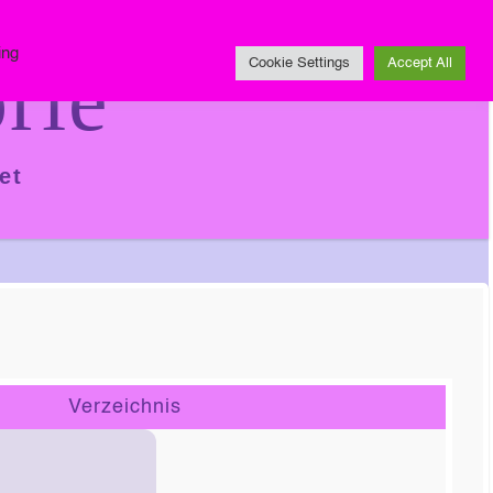
Impressum
ing
rie
Cookie Settings
Accept All
et
Verzeichnis