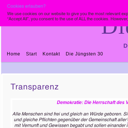
Cookies erlauben?
We use cookies on our website to give you the most relevant exp
Di
“Accept All”, you consent to the use of ALL the cookies. However,
D
Home
Start
Kontakt
Die Jüngsten 30
Transparenz
Demokratie: Die Herrschaft des 
Alle Menschen sind frei und gleich an Würde geboren. Si
und gleiche Pflichten gegenüber der Gemeinschaft aller
mit Vernunft und Gewissen begabt und sollen einander i