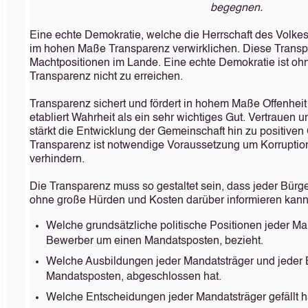
begegnen.
Eine echte Demokratie, welche die Herrschaft des Volkes 
im hohen Maße Transparenz verwirklichen. Diese Transpar
Machtpositionen im Lande. Eine echte Demokratie ist o
Transparenz nicht zu erreichen.
Transparenz sichert und fördert in hohem Maße Offenheit
etabliert Wahrheit als ein sehr wichtiges Gut. Vertrauen u
stärkt die Entwicklung der Gemeinschaft hin zu positive
Transparenz ist notwendige Voraussetzung um Korruption
verhindern.
Die Transparenz muss so gestaltet sein, dass jeder Bürge
ohne große Hürden und Kosten darüber informieren kann
Welche grundsätzliche politische Positionen jeder Ma
Bewerber um einen Mandatsposten, bezieht.
Welche Ausbildungen jeder Mandatsträger und jeder
Mandatsposten, abgeschlossen hat.
Welche Entscheidungen jeder Mandatsträger gefällt h