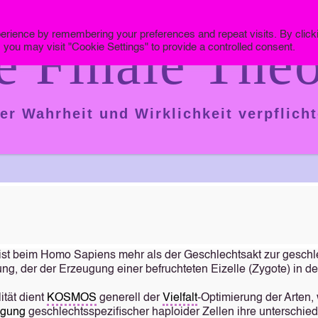
erience by remembering your preferences and repeat visits. By click
e Finale Theo
 you may visit "Cookie Settings" to provide a controlled consent.
er Wahrheit und Wirklichkeit verpflicht
 ist beim Homo Sapiens mehr als der Geschlechtsakt zur geschl
ng, der der Erzeugung einer befruchteten Eizelle (Zygote) in de
ität dient
KOSMOS
generell der
Vielfalt
-Optimierung der Arten,
igung
geschlechtsspezifischer haploider Zellen ihre unterschie