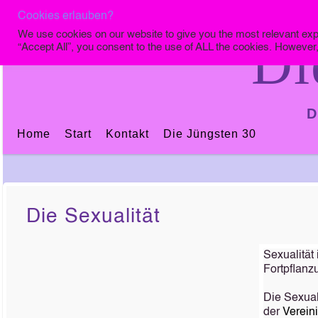
Cookies erlauben?
We use cookies on our website to give you the most relevant exp
Di
“Accept All”, you consent to the use of ALL the cookies. However,
D
Home
Start
Kontakt
Die Jüngsten 30
Die Sexualität
Sexualität
Fortpflanzu
Die Sexual
der
Verein