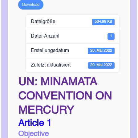
Download
Dateigröße
584.99 KB
Datei-Anzahl
1
Erstellungsdatum
20. Mai 2022
Zuletzt aktualisiert
20. Mai 2022
UN: MINAMATA
CONVENTION ON
MERCURY
Article 1
Objective