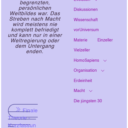
begrenzten,
persönlichen
Diskussionen
Weltbildes war. Das
Streben nach Macht
Wissenschaft
wird meistens nie
komplett befriedigt
vorUniversum
und kann nur in einer
Materie
Einzeller
Weltregierung oder
dem Untergang
Vielzeller
enden.
HomoSapiens
Organisation
Erdeinheit
Macht
Die jüngsten 30
Finale
Theorie -
Kurzfassun