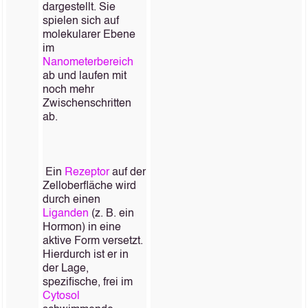
dargestellt. Sie
spielen sich auf
molekularer Ebene
im
Nanometerbereich
ab und laufen mit
noch mehr
Zwischenschritten
ab.
Ein
Rezeptor
auf der
Zelloberfläche wird
durch einen
Liganden
(z. B. ein
Hormon) in eine
aktive Form versetzt.
Hierdurch ist er in
der Lage,
spezifische, frei im
Cytosol