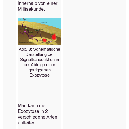
innerhalb von einer
Millisekunde.
Abb. 3: Schematische
Darstellung der
Signaltransduktion in
der Abfolge einer
getriggerten
Exozytose
Man kann die
Exozytose in 2
verschiedene Arten
aufteilen: