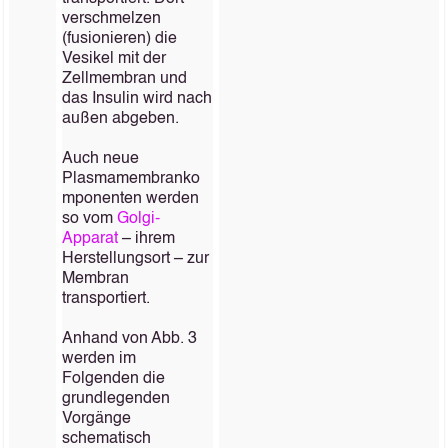
verschmelzen
(fusionieren) die
Vesikel mit der
Zellmembran und
das Insulin wird nach
außen abgeben.
Auch neue
Plasmamembranko
mponenten werden
so vom
Golgi-
Apparat
– ihrem
Herstellungsort – zur
Membran
transportiert.
Anhand von Abb. 3
werden im
Folgenden die
grundlegenden
Vorgänge
schematisch