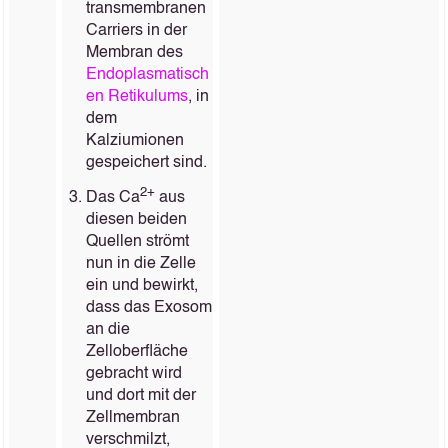
transmembranen
Carriers in der
Membran des
Endoplasmatisch
en Retikulums
, in
dem
Kalziumionen
gespeichert sind.
2+
Das Ca
aus
diesen beiden
Quellen strömt
nun in die Zelle
ein und bewirkt,
dass das Exosom
an die
Zelloberfläche
gebracht wird
und dort mit der
Zellmembran
verschmilzt,