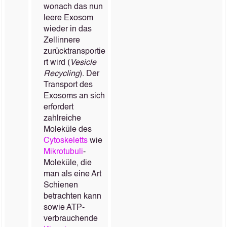
wonach das nun
leere Exosom
wieder in das
Zellinnere
zurücktransportie
rt wird (
Vesicle
Recycling
). Der
Transport des
Exosoms an sich
erfordert
zahlreiche
Moleküle des
Cytoskeletts
wie
Mikrotubuli
-
Moleküle, die
man als eine Art
Schienen
betrachten kann
sowie ATP-
verbrauchende