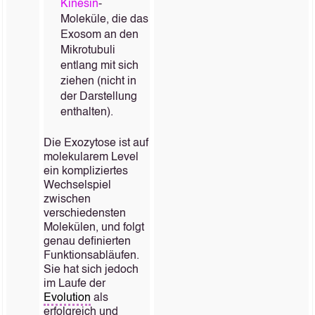
Kinesin
-
Moleküle, die das
Exosom an den
Mikrotubuli
entlang mit sich
ziehen (nicht in
der Darstellung
enthalten).
Die Exozytose ist auf
molekularem Level
ein kompliziertes
Wechselspiel
zwischen
verschiedensten
Molekülen, und folgt
genau definierten
Funktionsabläufen.
Sie hat sich jedoch
im Laufe der
Evolution
als
erfolgreich und