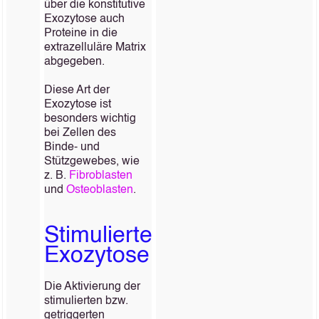
über die konstitutive
Exozytose auch
Proteine in die
extrazelluläre Matrix
abgegeben.
Diese Art der
Exozytose ist
besonders wichtig
bei Zellen des
Binde- und
Stützgewebes, wie
z. B.
Fibroblasten
und
Osteoblasten
.
Stimulierte
Exozytose
Die Aktivierung der
stimulierten bzw.
getriggerten