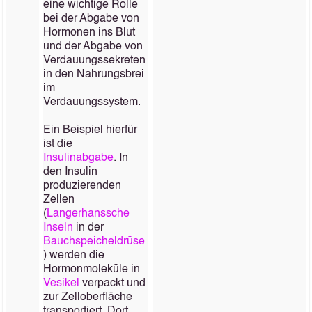
eine wichtige Rolle
bei der Abgabe von
Hormonen ins Blut
und der Abgabe von
Verdauungssekreten
in den Nahrungsbrei
im
Verdauungssystem.
Ein Beispiel hierfür
ist die
Insulinabgabe
. In
den Insulin
produzierenden
Zellen
(
Langerhanssche
Inseln
in der
Bauchspeicheldrüse
) werden die
Hormonmoleküle in
Vesikel
verpackt und
zur Zelloberfläche
transportiert. Dort