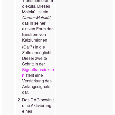
Transmembranm
oleküls. Dieses
Molekül ist ein
Carrier-Molekül
,
das in seiner
aktiven Form den
Einstrom von
Kalziumionen
2+
(Ca
) in die
Zelle ermöglicht.
Dieser zweite
Schritt in der
Signaltransduktio
n
stellt eine
Verstärkung des
Anfangssignals
dar.
Das DAG bewirkt
eine Aktivierung
eines