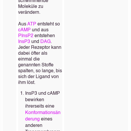
schwimmende
Moleküle zu
verändern.
Aus
ATP
entsteht so
cAMP
und aus
PInsP2
entstehen
InsP3
und
DAG
.
Jeder Rezeptor kann
dabei öfter als
einmal die
genannten Stoffe
spalten, so lange, bis
sich der Ligand von
ihm löst.
InsP3 und cAMP
bewirken
ihrerseits eine
Konformationsän
derung
eines
anderen