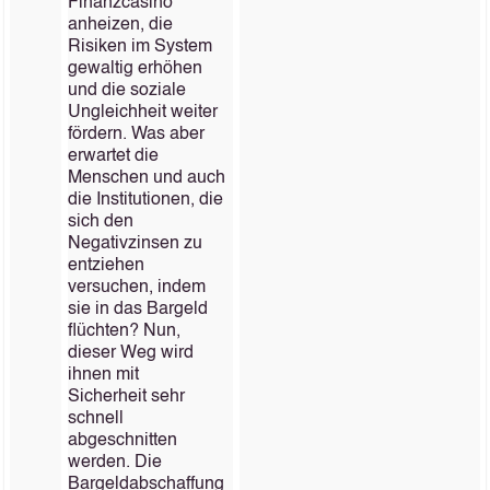
Finanzcasino
anheizen, die
Risiken im System
gewaltig erhöhen
und die soziale
Ungleichheit weiter
fördern. Was aber
erwartet die
Menschen und auch
die Institutionen, die
sich den
Negativzinsen zu
entziehen
versuchen, indem
sie in das Bargeld
flüchten? Nun,
dieser Weg wird
ihnen mit
Sicherheit sehr
schnell
abgeschnitten
werden. Die
Bargeldabschaffung