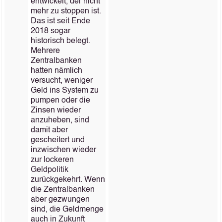
entwickelt, der nicht
mehr zu stoppen ist.
Das ist seit Ende
2018 sogar
historisch belegt.
Mehrere
Zentralbanken
hatten nämlich
versucht, weniger
Geld ins System zu
pumpen oder die
Zinsen wieder
anzuheben, sind
damit aber
gescheitert und
inzwischen wieder
zur lockeren
Geldpolitik
zurückgekehrt. Wenn
die Zentralbanken
aber gezwungen
sind, die Geldmenge
auch in Zukunft