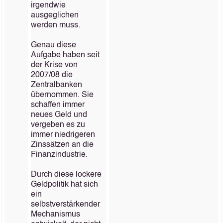
irgendwie
ausgeglichen
werden muss.
Genau diese
Aufgabe haben seit
der Krise von
2007/08 die
Zentralbanken
übernommen. Sie
schaffen immer
neues Geld und
vergeben es zu
immer niedrigeren
Zinssätzen an die
Finanzindustrie.
Durch diese lockere
Geldpolitik hat sich
ein
selbstverstärkender
Mechanismus