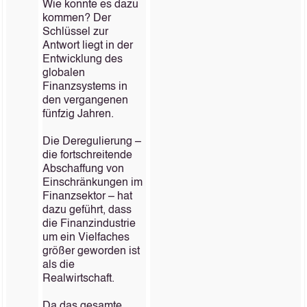
Wie konnte es dazu
kommen? Der
Schlüssel zur
Antwort liegt in der
Entwicklung des
globalen
Finanzsystems in
den vergangenen
fünfzig Jahren.
Die Deregulierung –
die fortschreitende
Abschaffung von
Einschränkungen im
Finanzsektor – hat
dazu geführt, dass
die Finanzindustrie
um ein Vielfaches
größer geworden ist
als die
Realwirtschaft.
Da das gesamte