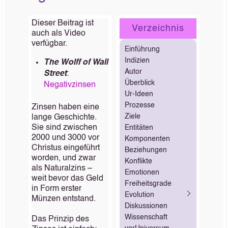
Dieser Beitrag ist
Verzeichnis
auch als Video
verfügbar.
Einführung
Indizien
The Wolff of Wall
Autor
Street
:
Überblick
Negativzinsen
Ur-Ideen
Prozesse
Zinsen haben eine
Ziele
lange Geschichte.
Sie sind zwischen
Entitäten
2000 und 3000 vor
Komponenten
Christus eingeführt
Beziehungen
worden, und zwar
Konflikte
als Naturalzins –
Emotionen
weit bevor das Geld
Freiheitsgrade
in Form erster
Evolution
Münzen entstand.
Diskussionen
Wissenschaft
Das Prinzip des