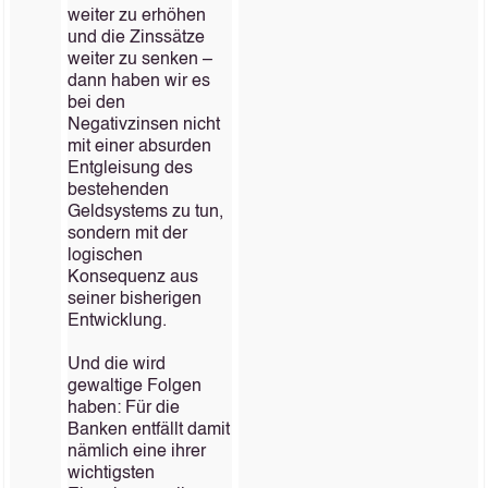
weiter zu erhöhen
und die Zinssätze
weiter zu senken –
dann haben wir es
bei den
Negativzinsen nicht
mit einer absurden
Entgleisung des
bestehenden
Geldsystems zu tun,
sondern mit der
logischen
Konsequenz aus
seiner bisherigen
Entwicklung.
Und die wird
gewaltige Folgen
haben: Für die
Banken entfällt damit
nämlich eine ihrer
wichtigsten