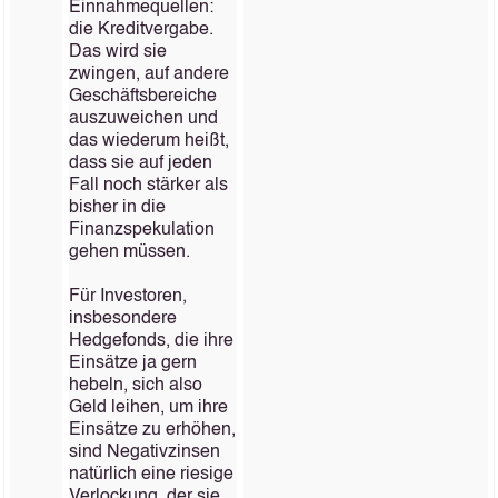
Einnahmequellen:
die Kreditvergabe.
Das wird sie
zwingen, auf andere
Geschäftsbereiche
auszuweichen und
das wiederum heißt,
dass sie auf jeden
Fall noch stärker als
bisher in die
Finanzspekulation
gehen müssen.
Für Investoren,
insbesondere
Hedgefonds, die ihre
Einsätze ja gern
hebeln, sich also
Geld leihen, um ihre
Einsätze zu erhöhen,
sind Negativzinsen
natürlich eine riesige
Verlockung, der sie