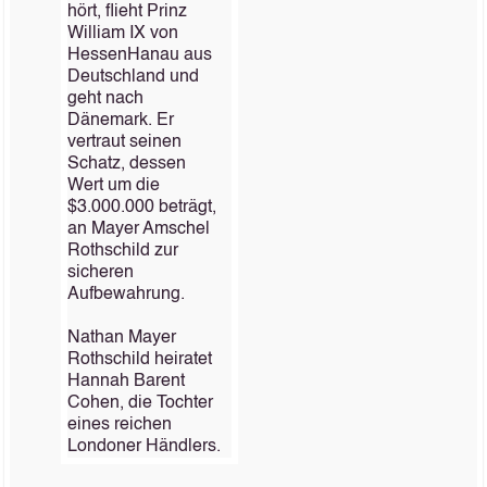
hört, flieht Prinz
William IX von
Hessen­Hanau aus
Deutschland und
geht nach
Dänemark. Er
vertraut seinen
Schatz, dessen
Wert um die
$3.000.000 beträgt,
an Mayer Amschel
Rothschild zur
sicheren
Aufbewahrung.
Nathan Mayer
Rothschild heiratet
Hannah Barent
Cohen, die Tochter
eines reichen
Londoner Händlers.