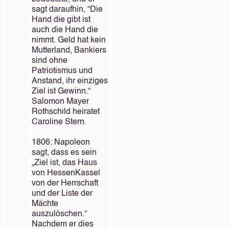
sagt daraufhin, “Die
Hand die gibt ist
auch die Hand die
nimmt. Geld hat kein
Mutterland, Bankiers
sind ohne
Patriotismus und
Anstand, ihr einziges
Ziel ist Gewinn.“
Salomon Mayer
Rothschild heiratet
Caroline Stern.
1806: Napoleon
sagt, dass es sein
„Ziel ist, das Haus
von Hessen­Kassel
von der Herrschaft
und der Liste der
Mächte
auszulöschen.“
Nachdem er dies