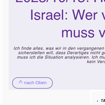
Israel: Wer 
muss v
Ich finde alles, was wir in den vergangene
sicherstellen will, dass Derartiges nich
muss ich die Situation analysieren. Ich m
kein Ver
nach Oben
T