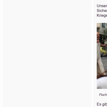
Unser
Siche
Krieg
Fluch
Es gi