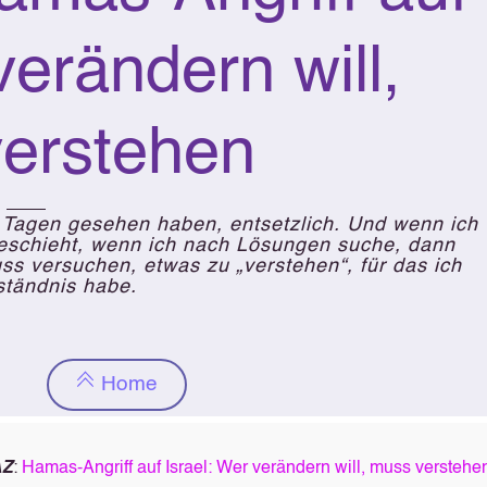
verändern will,
erstehen
n Tagen gesehen haben, entsetzlich. Und wenn ich
t geschieht, wenn ich nach Lösungen suche, dann
uss versuchen, etwas zu „verstehen“, für das ich
ständnis habe.
Home
AZ
:
Hamas-Angriff auf Israel
:
Wer verändern will, muss verstehe