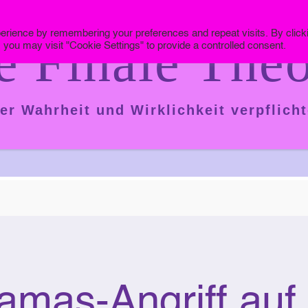
erience by remembering your preferences and repeat visits. By click
e Finale Theo
 you may visit "Cookie Settings" to provide a controlled consent.
er Wahrheit und Wirklichkeit verpflicht
amas-Angriff auf