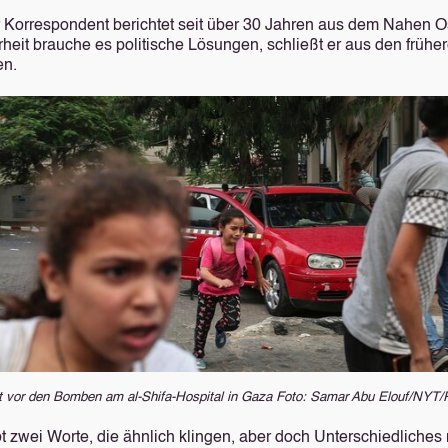
 Korrespondent berichtet seit über 30 Jahren aus dem Nahen O
rheit brauche es politische Lösungen, schließt er aus den frühe
en.
t vor den Bomben am al-Shifa-Hospital in Gaza
Foto: Samar Abu Elouf/NYT/R
bt zwei Worte, die ähnlich klingen, aber doch Unterschiedliches