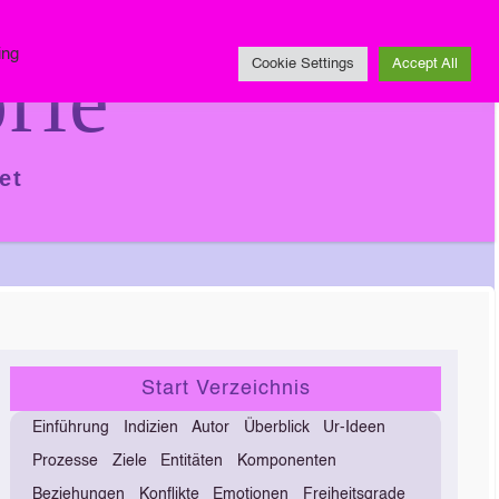
Impressum
ing
rie
Cookie Settings
Accept All
et
Start Verzeichnis
Einführung
Indizien
Autor
Überblick
Ur-Ideen
Prozesse
Ziele
Entitäten
Komponenten
Beziehungen
Konflikte
Emotionen
Freiheitsgrade