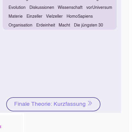
Evolution
Diskussionen
Wissenschaft
vorUniversum
Materie
Einzeller
Vielzeller
HomoSapiens
Organisation
Erdeinheit
Macht
Die jüngsten 30
Finale Theorie: Kurzfassung
n