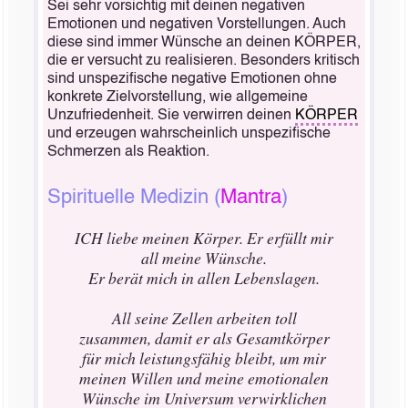
Sei sehr vorsichtig mit deinen negativen
Emotionen und negativen Vorstellungen. Auch
diese sind immer Wünsche an deinen KÖRPER,
die er versucht zu realisieren. Besonders kritisch
sind unspezifische negative Emotionen ohne
konkrete Zielvorstellung, wie allgemeine
Unzufriedenheit. Sie verwirren deinen
KÖRPER
und erzeugen wahrscheinlich unspezifische
Schmerzen als Reaktion.
Spirituelle Medizin (
Mantra
)
ICH liebe meinen Körper. Er erfüllt mir
all meine Wünsche.
Er berät mich in allen Lebenslagen.
All seine Zellen arbeiten toll
zusammen, damit er als Gesamtkörper
für mich leistungsfähig bleibt, um mir
meinen Willen und meine emotionalen
Wünsche im Universum verwirklichen