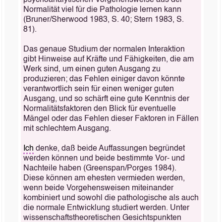
psychoanalytischen Vorgehensweise aus der
Normalität viel für die Pathologie lernen kann
(Bruner/Sherwood 1983, S. 40; Stern 1983, S.
81).
Das genaue Studium der normalen Interaktion
gibt Hinweise auf Kräfte und Fähigkeiten, die am
Werk sind, um einen guten Ausgang zu
produzieren; das Fehlen einiger davon könnte
verantwortlich sein für einen weniger guten
Ausgang, und so schärft eine gute Kenntnis der
Normalitätsfaktoren den Blick für eventuelle
Mängel oder das Fehlen dieser Faktoren in Fällen
mit schlechtem Ausgang.
Ich
denke, daß beide Auffassungen begründet
werden können und beide bestimmte Vor- und
Nachteile haben (Greenspan/Porges 1984).
Diese können am ehesten vermieden werden,
wenn beide Vorgehensweisen miteinander
kombiniert und sowohl die pathologische als auch
die normale Entwicklung studiert werden. Unter
wissenschaftstheoretischen Gesichtspunkten