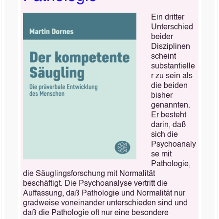
Ein dritter
Unterschied
beider
Disziplinen
scheint
substantielle
r zu sein als
die beiden
bisher
genannten.
Er besteht
darin, daß
sich die
Psychoanaly
se mit
Pathologie,
die Säuglingsforschung mit Normalität
beschäftigt. Die Psychoanalyse vertritt die
Auffassung, daß Pathologie und Normalität nur
gradweise voneinander unterschieden sind und
daß die Pathologie oft nur eine besondere