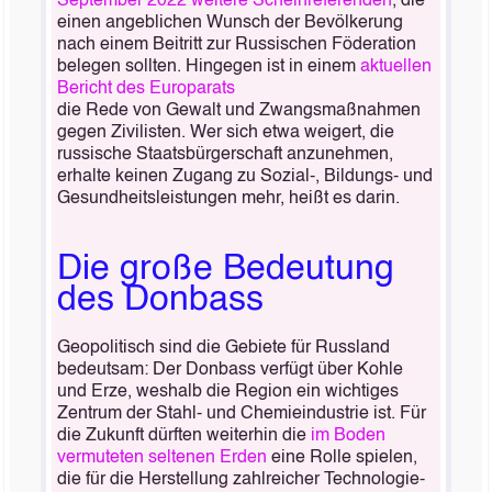
September 2022 weitere Scheinreferenden
, die
einen angeblichen Wunsch der Bevölkerung
nach einem Beitritt zur Russischen Föderation
belegen sollten. Hingegen ist in einem
aktuellen
Bericht des Europarats
die Rede von Gewalt und Zwangsmaßnahmen
gegen Zivilisten. Wer sich etwa weigert, die
russische Staatsbürgerschaft anzunehmen,
erhalte keinen Zugang zu Sozial-, Bildungs- und
Gesundheitsleistungen mehr, heißt es darin.
Die große Bedeutung
des Donbass
Geopolitisch sind die Gebiete für Russland
bedeutsam: Der Donbass verfügt über Kohle
und Erze, weshalb die Region ein wichtiges
Zentrum der Stahl- und Chemieindustrie ist. Für
die Zukunft dürften weiterhin die
im Boden
vermuteten seltenen Erden
eine Rolle spielen,
die für die Herstellung zahlreicher Technologie-