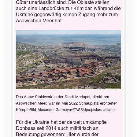
Güter unerlässlich sind. Die Oblaste stellen
auch eine Landbrücke zur Krim dar, während die
Ukraine gegenwärtig keinen Zugang mehr zum
Asowschen Meer hat.
Das Asow-Stahlwerk in der Stadt Mariupol, direkt am
Asowschen Meer, war im Mai 2022 Schauplatz erbitterter
Kämpfe
Bild: Alexander Garmayev/TASS/dpa/picture alliance
Für die Ukraine hat der derzeit umkämpfte
Donbass seit 2014 auch militärisch an
Bedeutung gewonnen: Hier wurde der