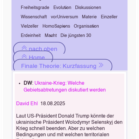
Freiheitsgrade
Evolution
Diskussionen
Wissenschaft
vorUniversum
Materie
Einzeller
Vielzeller
HomoSapiens
Organisation
Erdeinheit
Macht
Die jüngsten 30
nach oben
Home
Finale Theorie: Kurzfassung
DW
:
Ukraine-Krieg: Welche
Gebietsabtretungen diskutiert werden
David Ehl
18.08.2025
Laut US-Präsident Donald Trump könnte der
ukrainische Präsident Wolodymyr Selenskyj den
Krieg schnell beenden. Aber zu welchen
Bedingungen und mit welchen territorialen