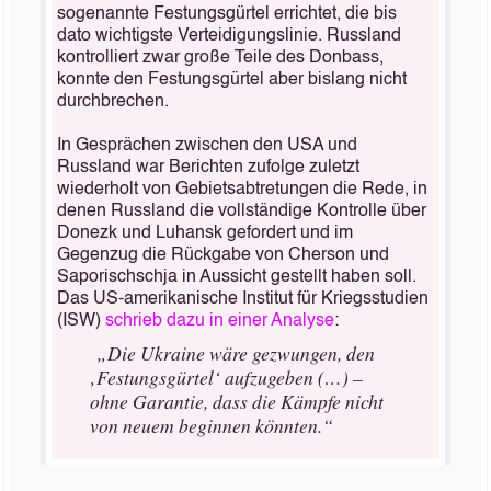
sogenannte Festungsgürtel errichtet, die bis
dato wichtigste Verteidigungslinie. Russland
kontrolliert zwar große Teile des Donbass,
konnte den Festungsgürtel aber bislang nicht
durchbrechen.
In Gesprächen zwischen den USA und
Russland war Berichten zufolge zuletzt
wiederholt von Gebietsabtretungen die Rede, in
denen Russland die vollständige Kontrolle über
Donezk und Luhansk gefordert und im
Gegenzug die Rückgabe von Cherson und
Saporischschja in Aussicht gestellt haben soll.
Das US-amerikanische Institut für Kriegsstudien
(ISW)
schrieb dazu in einer Analyse
:
„Die Ukraine wäre gezwungen, den
‚Festungsgürtel‘ aufzugeben (…) –
ohne Garantie, dass die Kämpfe nicht
von neuem beginnen könnten.“