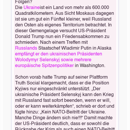
Folgen?
Die
Ukraine
ist ein Land von mehr als 600.000
Quadratkilometern. Aus Sicht Moskaus dagegen
ist sie um gut ein Fünftel kleiner, weil Russland
den Osten als eigenes Territorium betrachtet. In
dieser Gemengelage versucht US-Präsident
Donald Trump nun ein Friedensabkommen zu
schmieden. Nach einem Treffen mit
Russlands
Staatschef Wladimir Putin in Alaska
empfängt er den ukrainischen Präsidenten
Wolodymyr Selenskyj sowie mehrere
europäische Spitzenpolitiker
in Washington.
Schon vorab hatte Trump auf seiner Plattform
Truth Social klargemacht, dass er die Position
Kyjiws nur eingeschränkt unterstützt. „Der
ukrainische Präsident Selenskyj kann den Krieg
mit Russland fast sofort beenden, wenn er will,
oder er kann weiterkämpfen“, schrieb er dort und
fügte hinzu: „Kein NATO-Beitritt der Ukraine.
Manche Dinge ändern sich nie!!!“ Damit machte
der US-Präsident deutlich, dass er sowohl die
Rückgabe der Krim als auch einen NATO-Beitritt