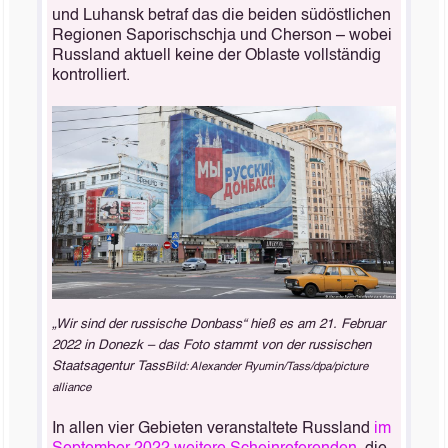
und Luhansk betraf das die beiden südöstlichen
Regionen Saporischschja und Cherson – wobei
Russland aktuell keine der Oblaste vollständig
kontrolliert.
„Wir sind der russische Donbass“ hieß es am 21. Februar
2022 in Donezk – das Foto stammt von der russischen
Staatsagentur Tass
Bild: Alexander Ryumin/Tass/dpa/picture
alliance
In allen vier Gebieten veranstaltete Russland
im