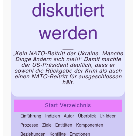
diskutiert
werden
„Kein NATO-Beitritt der Ukraine. Manche
Dinge ändern sich nie!!!“ Damit machte
der US-Präsident deutlich, dass er
sowohl die Rückgabe der Krim als auch
einen NATO-Beitritt für ausgeschlossen
hält.
Start Verzeichnis
Einführung
Indizien
Autor
Überblick
Ur-Ideen
Prozesse
Ziele
Entitäten
Komponenten
Beziehungen
Konflikte
Emotionen