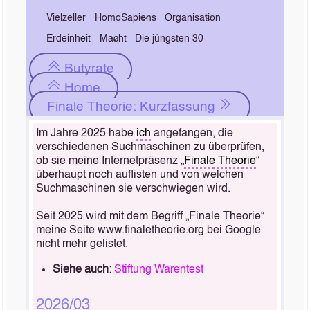
Vielzeller
HomoSapiens
Organisation
Erdeinheit
Macht
Die jüngsten 30
Butyrate
Home
Finale Theorie: Kurzfassung
Im Jahre 2025 habe
ich
angefangen, die
verschiedenen Suchmaschinen zu überprüfen,
ob sie meine Internetpräsenz „
Finale Theorie
“
überhaupt noch auflisten und von welchen
Suchmaschinen sie verschwiegen wird.
Seit 2025 wird mit dem Begriff „Finale Theorie“
meine Seite www.finaletheorie.org bei Google
nicht mehr gelistet.
Siehe auch
:
Stiftung Warentest
2026/03