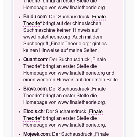
Theorie“ bringt an erster Stelle die
Homepage von www.finaletheorie.org.
Baidu.com
: Der Suchausdruck „
Finale
Theorie
“ bringt auf der chinesischen
Suchmaschine keinen Hinweis auf
www.finaletheorie.org. Auch mit dem
Suchbegriff „FinaleTheorie.org“ gibt es
keinen Hinweise auf meine Seiten.
Quant.com
: Der Suchausdruck „Finale
Theorie“ bringt an erster Stelle die
Homepage von www.finaletheorie.org und
einen weiteren Hinweis auf der ersten Seite.
Brave.com
: Der Suchausdruck „Finale
Theorie“ bringt an erster Stelle die
Homepage von www.finaletheorie.org.
Etools.ch
: Der Suchausdruck „
Finale
Theorie
“ bringt an erster Stelle die
Homepage von www.finaletheorie.org.
Mojeek.com
: Der Suchausdruck „Finale