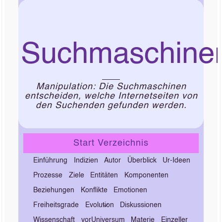
Suchmaschine
Manipulation: Die Suchmaschinen
entscheiden, welche Internetseiten von
den Suchenden gefunden werden.
Start Verzeichnis
Einführung
Indizien
Autor
Überblick
Ur-Ideen
Prozesse
Ziele
Entitäten
Komponenten
Beziehungen
Konflikte
Emotionen
Freiheitsgrade
Evolution
Diskussionen
Wissenschaft
vorUniversum
Materie
Einzeller