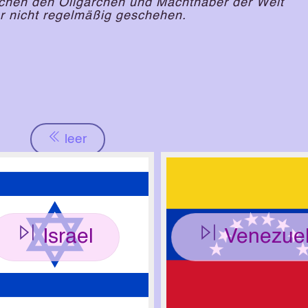
chen den Oligarchen und Machthaber der Welt
er nicht regelmäßig geschehen.
leer
Israel
Venezue