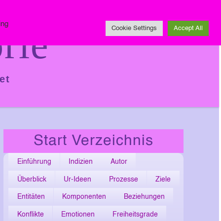
Impressum
ing
rie
Cookie Settings
Accept All
et
Start Verzeichnis
Einführung
Indizien
Autor
Überblick
Ur-Ideen
Prozesse
Ziele
Entitäten
Komponenten
Beziehungen
Konflikte
Emotionen
Freiheitsgrade