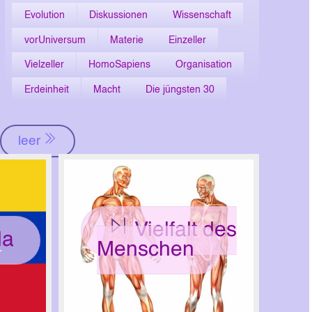
Evolution
Diskussionen
Wissenschaft
vorUniversum
Materie
Einzeller
Vielzeller
HomoSapiens
Organisation
Erdeinheit
Macht
Die jüngsten 30
leer
Vielfalt des
la
Menschen