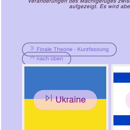
Veränderungen des Machtgefüges zwis
aufgezeigt. Es wird ab
Finale Theorie - Kurzfassung
nach oben
Ukraine