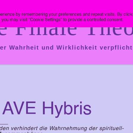
erience by remembering your preferences and repeat visits. By click
e Finale Theo
 you may visit "Cookie Settings" to provide a controlled consent.
er Wahrheit und Wirklichkeit verpflicht
 AVE Hybris
n verhindert die Wahrnehmung der spirituell-