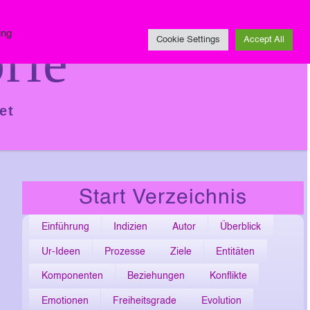
Impressum
ing
rie
Cookie Settings
Accept All
et
Start Verzeichnis
Einführung
Indizien
Autor
Überblick
Ur-Ideen
Prozesse
Ziele
Entitäten
Komponenten
Beziehungen
Konflikte
Emotionen
Freiheitsgrade
Evolution