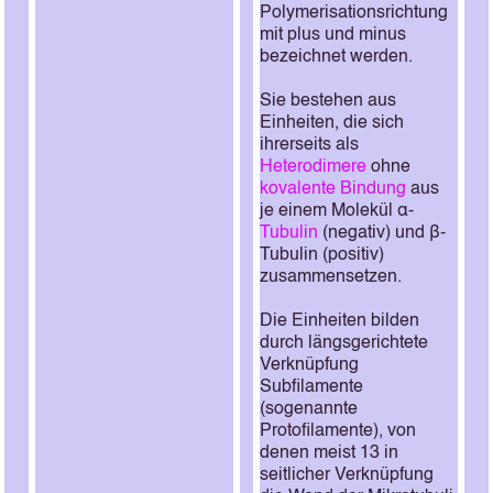
Polymerisationsrichtung
mit plus und minus
bezeichnet werden.
Sie bestehen aus
Einheiten, die sich
ihrerseits als
Heterodimere
ohne
kovalente Bindung
aus
je einem Molekül α-
Tubulin
(negativ) und β-
Tubulin (positiv)
zusammensetzen.
Die Einheiten bilden
durch längsgerichtete
Verknüpfung
Subfilamente
(sogenannte
Protofilamente), von
denen meist 13 in
seitlicher Verknüpfung