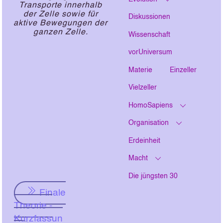
Transporte innerhalb
der Zelle sowie für
Diskussionen
aktive Bewegungen der
ganzen Zelle.
Wissenschaft
vorUniversum
Materie
Einzeller
Vielzeller
HomoSapiens
Organisation
Erdeinheit
Macht
Die jüngsten 30
Finale
Theorie -
Kurzfassun