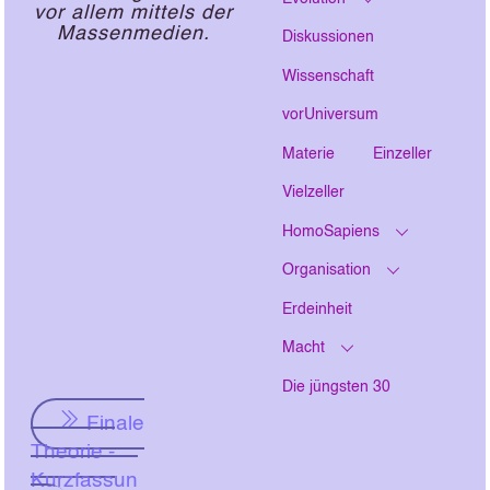
vor allem mittels der
Massenmedien.
Diskussionen
Wissenschaft
vorUniversum
Materie
Einzeller
Vielzeller
HomoSapiens
Organisation
Erdeinheit
Macht
Die jüngsten 30
Finale
Theorie -
Kurzfassun