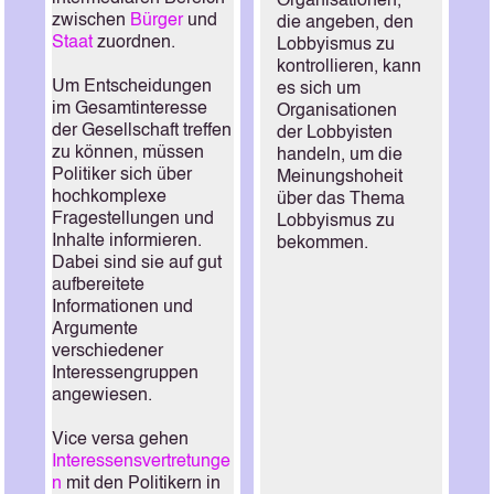
Organisationen,
zwischen
Bürger
und
die angeben, den
Staat
zuordnen.
Lobbyismus zu
kontrollieren, kann
Um Entscheidungen
es sich um
im Gesamtinteresse
Organisationen
der Gesellschaft treffen
der Lobbyisten
zu können, müssen
handeln, um die
Politiker sich über
Meinungshoheit
hochkomplexe
über das Thema
Fragestellungen und
Lobbyismus zu
Inhalte informieren.
bekommen.
Dabei sind sie auf gut
aufbereitete
Informationen und
Argumente
verschiedener
Interessengruppen
angewiesen.
Vice versa gehen
Interessensvertretunge
n
mit den Politikern in