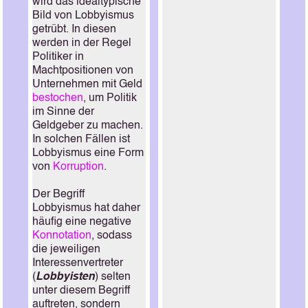
wird das idealtypische
Bild von Lobbyismus
getrübt. In diesen
werden in der Regel
Politiker in
Machtpositionen von
Unternehmen mit Geld
bestochen
, um Politik
im Sinne der
Geldgeber zu machen.
In solchen Fällen ist
Lobbyismus eine Form
von
Korruption
.
Der Begriff
Lobbyismus hat daher
häufig eine negative
Konnotation
, sodass
die jeweiligen
Interessenvertreter
(
Lobbyisten
) selten
unter diesem Begriff
auftreten, sondern