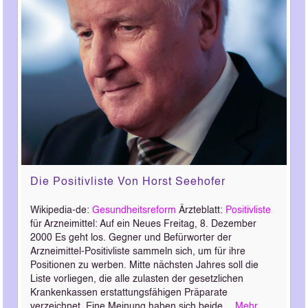
Die Positivliste Von Horst Seehofer
Wikipedia-de:
Gesundheitsreform
Ärzteblatt:
Positivliste
für Arzneimittel: Auf ein Neues Freitag, 8. Dezember
2000 Es geht los. Gegner und Befürworter der
Arzneimittel-Positivliste sammeln sich, um für ihre
Positionen zu werben. Mitte nächsten Jahres soll die
Liste vorliegen, die alle zulasten der gesetzlichen
Krankenkassen erstattungsfähigen Präparate
verzeichnet. Eine Meinung haben sich beide…
Mehr