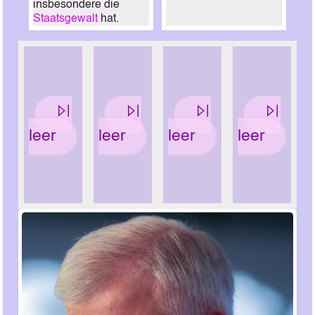
insbesondere die
Staatsgewalt
hat.
leer
leer
leer
leer