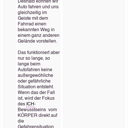
Deshalb können wir
Auto fahren und uns
gleichzeitig im
Geiste mit dem
Fahrrad einen
bekannten Weg in
einem ganz anderen
Gelände vorstellen.
Das funktioniert aber
nur so lange, so
lange beim
Autofahren keine
außergewöhliche
oder gefährliche
Situation entsteht.
Wenn das der Fall
ist, wird der Fokus
des
ICH
-
Bewusstseins vom
KÖRPER direkt auf
die
Gefahrensituation