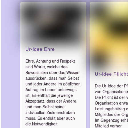
Ur-Idee Ehre
Ehre, Achtung und Respekt
sind Worte, welche das
Bewusstsein über das Wissen
Ur-Idee Pflicht
ausdrücken, dass man Selbst
und jeder Andere im göttlichen
Die Ur-Idee der Pf
Auftrag im Leben unterwegs
von Organisatione
ist. Es enthält die jeweilige
Die Pflicht ist der
Akzeptanz, dass der Andere
Organisation erwa
und man Selbst seine
Leistungsbeitrag 
indiviuellen Ziele anstreben
Mitgliedes der Org
muss. Es enthält aber auch
Im Gegenzug erhä
die Notwendigkeit
Mitglied vorher