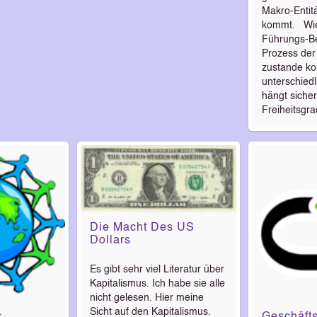
Makro-Entit
kommt. Wie 
Führungs-B
Prozess der
zustande ko
unterschiedl
hängt siche
Freiheitsg
Die Macht Des US
Dollars
Es gibt sehr viel Literatur über
Kapitalismus. Ich habe sie alle
nicht gelesen. Hier meine
Sicht auf den Kapitalismus.
-
Geschäft