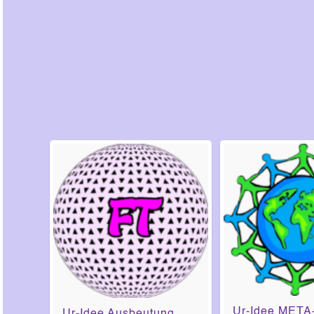
Ur-Idee META
Ur-Idee Ausbeutung