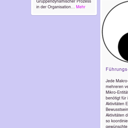
Gruppendynamischer Prozess
in der Organisation…
Mehr
Führungs
Jede Makro-E
mehreren ve
Mikro-Entitä
benötigt für
Aktivitäten 
Bewusstsein,
Aktivitäten 
so koordinie
gewünschte A