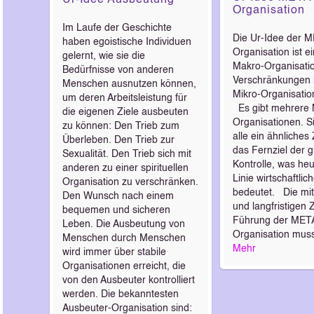
Organisation
Im Laufe der Geschichte
Die Ur-Idee der 
haben egoistische Individuen
Organisation ist ei
gelernt, wie sie die
Makro-Organisatio
Bedürfnisse von anderen
Verschränkungen m
Menschen ausnutzen können,
Mikro-Organisatio
um deren Arbeitsleistung für
Es gibt mehrere
die eigenen Ziele ausbeuten
Organisationen. S
zu können: Den Trieb zum
alle ein ähnliches 
Überleben. Den Trieb zur
das Fernziel der g
Sexualität. Den Trieb sich mit
Kontrolle, was heu
anderen zu einer spirituellen
Linie wirtschaftli
Organisation zu verschränken.
bedeutet. Die mitt
Den Wunsch nach einem
und langfristigen 
bequemen und sicheren
Führung der MET
Leben. Die Ausbeutung von
Organisation mus
Menschen durch Menschen
Mehr
wird immer über stabile
Organisationen erreicht, die
von den Ausbeuter kontrolliert
werden. Die bekanntesten
Ausbeuter-Organisation sind: