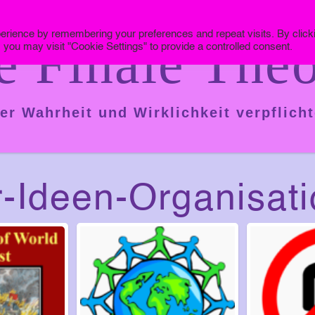
erience by remembering your preferences and repeat visits. By click
e Finale Theo
 you may visit "Cookie Settings" to provide a controlled consent.
er Wahrheit und Wirklichkeit verpflicht
-Ideen-Organisat