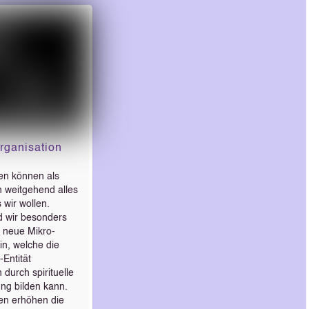
rganisation
en können als
n weitgehend alles
wir wollen.
d wir besonders
e neue Mikro-
ein, welche die
Entität
 durch spirituelle
ng bilden kann.
en erhöhen die