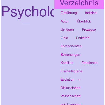
Verzeichnis
Psychologie
Einführung
Indizien
Autor
Überblick
Ur-Ideen
Prozesse
Ziele
Entitäten
Komponenten
Beziehungen
Konflikte
Emotionen
Freiheitsgrade
Evolution
Diskussionen
Wissenschaft
vorUniversum