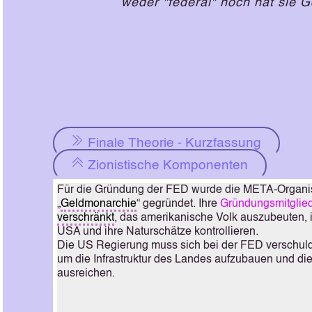
weder "federal" noch hat sie 
Finale Theorie - Kurzfassung
Zionistische Komponenten
Für die Gründung der FED wurde die META-Organis
„
Geldmonarchie
“ gegründet. Ihre
Gründungsmitglie
verschränkt
, das amerikanische Volk auszubeuten, i
USA und ihre Naturschätze kontrollieren.
Die US Regierung muss sich bei der FED verschul
um die Infrastruktur des Landes aufzubauen und di
ausreichen.