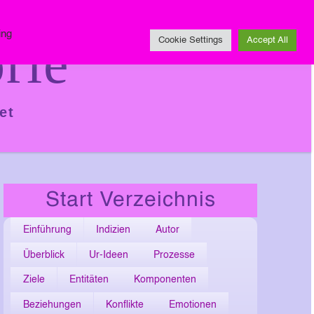
Impressum
ing
rie
Cookie Settings
Accept All
et
Start Verzeichnis
Einführung
Indizien
Autor
Überblick
Ur-Ideen
Prozesse
Ziele
Entitäten
Komponenten
Beziehungen
Konflikte
Emotionen