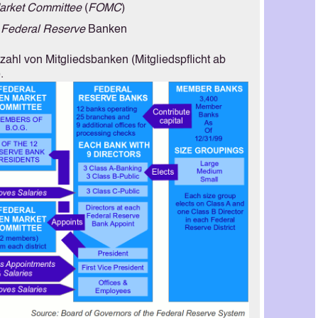
arket Committee
(
FOMC
)
n
Federal Reserve
Banken
ahl von Mitgliedsbanken (Mitgliedspflicht ab
.