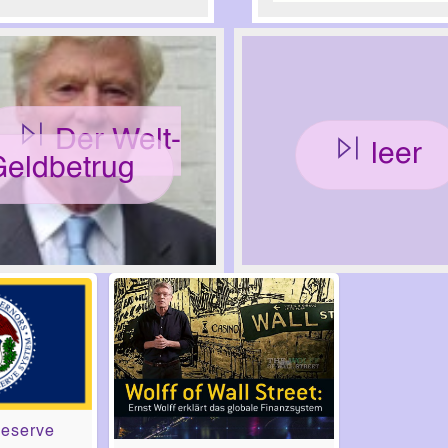
Der Welt-
leer
Geldbetrug
Reserve