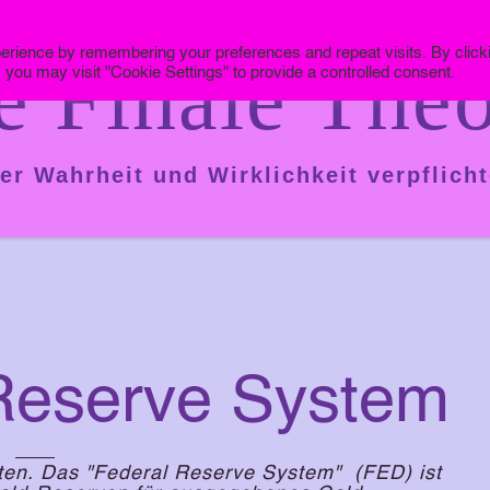
erience by remembering your preferences and repeat visits. By click
e Finale Theo
 you may visit "Cookie Settings" to provide a controlled consent.
er Wahrheit und Wirklichkeit verpflicht
Reserve System
sten. Das "Federal Reserve System" (FED) ist