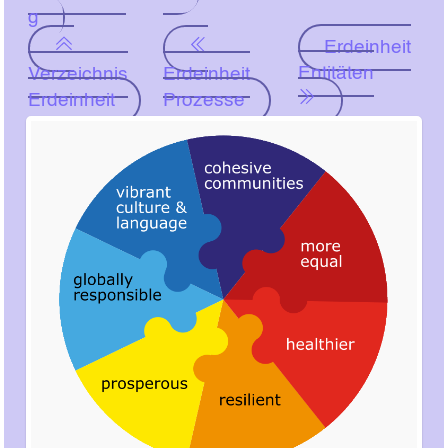
g
Erdeinheit
Entitäten
Verzeichnis
Erdeinheit
Erdeinheit
Prozesse