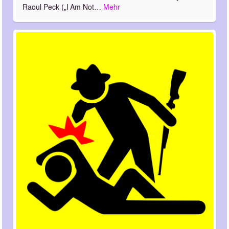
Raoul Peck („I Am Not…
Mehr