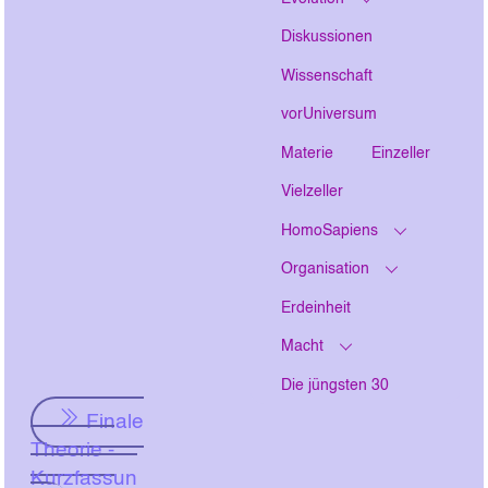
Diskussionen
Wissenschaft
vorUniversum
Materie
Einzeller
Vielzeller
HomoSapiens
Organisation
Erdeinheit
Macht
Die jüngsten 30
Finale
Theorie -
Kurzfassun