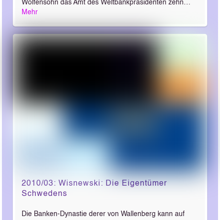
Wolfensohn das Amt des Weltbankpräsidenten zehn…
Mehr
2010/03: Wisnewski: Die Eigentümer
Schwedens
Die Banken-Dynastie derer von Wallenberg kann auf