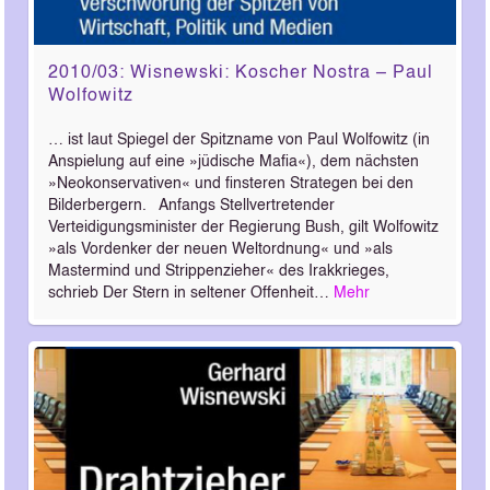
2010/03: Wisnewski: Koscher Nostra – Paul
Wolfowitz
… ist laut Spiegel der Spitzname von Paul Wolfowitz (in
Anspielung auf eine »jüdische Mafia«), dem nächsten
»Neokonservativen« und finsteren Strategen bei den
Bilderbergern. Anfangs Stellvertretender
Verteidigungsminister der Regierung Bush, gilt Wolfowitz
»als Vordenker der neuen Weltordnung« und »als
Mastermind und Strippenzieher« des Irakkrieges,
schrieb Der Stern in seltener Offenheit…
Mehr