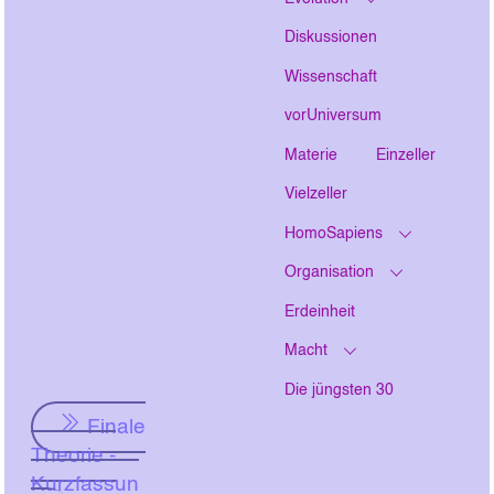
Diskussionen
Wissenschaft
vorUniversum
Materie
Einzeller
Vielzeller
HomoSapiens
Organisation
Erdeinheit
Macht
Die jüngsten 30
Finale
Theorie -
Kurzfassun