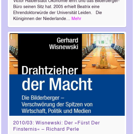
Victor Halberstadt Ökonomie lehrt und das Bilderberger-
Büro seinen Sitz hat. 2005 erhielt Beatrix eine
Ehrendoktorwürde der Universität Leiden. Die
Königinnen der Niederlande…
Mehr
2010/03: Wisnewski: Der »Fürst Der
Finsternis« – Richard Perle