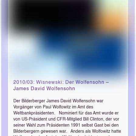
2010/03: Wisnewski: Der Wolfensohn –
James David Wolfensohn
Der Bilderberger James David Wolfensohn war
Vorgänger von Paul Wolfowitz im Amt des
Weltbankpräsidenten. Nominiert für das Amt wurde er
von US-Präsident und CFR-Mitglied Bill Clinton, der vor
seiner Wahl zum Präsidenten 1991 selbst Gast bei den
Bilderbergern gewesen war. Anders als Wolfowitz hatte