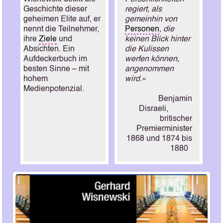
Geschichte dieser
regiert, als
geheimen Elite auf, er
gemeinhin von
nennt die Teilnehmer,
Personen
, die
ihre
Ziele
und
keinen Blick hinter
Absichten. Ein
die Kulissen
Aufdeckerbuch im
werfen können,
besten Sinne – mit
angenommen
hohem
wird
.«
Medienpotenzial.
Benjamin
Disraeli,
britischer
Premierminister
1868 und 1874 bis
1880