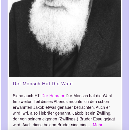
Der Mensch Hat Die Wahl
Siehe auch FT:
Der Hebräer
Der Mensch hat die Wahl
Im zweiten Teil dieses Abends möchte ich den schon
erwähnten Jakob etwas genauer betrachten. Auch er
wird Iwri, also Hebräer genannt. Jakob ist ein Zwilling,
der von seinem eigenen (Zwillings-) Bruder Esau gejagt
wird. Auch diese beiden Brüder sind eine…
Mehr