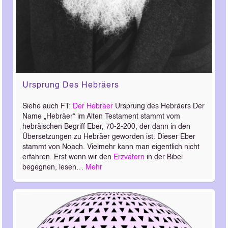
Ursprung Des Hebräers
Siehe auch FT:
Der Hebräer
Ursprung des Hebräers Der
Name „Hebräer“ im Alten Testament stammt vom
hebräischen Begriff Eber, 70-2-200, der dann in den
Übersetzungen zu Hebräer geworden ist. Dieser Eber
stammt von Noach. Vielmehr kann man eigentlich nicht
erfahren. Erst wenn wir den
Erzvätern
in der Bibel
begegnen, lesen…
Mehr