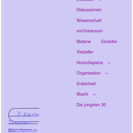
Diskussionen
Wissenschaft
vorUniversum
Materie
Einzeller
Vielzeller
HomoSapiens
Organisation
Erdeinheit
Macht
Die jüngsten 30
Finale
Theorie -
Kurzfassun