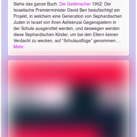
Siehe das ganze Buch:
Die Geldmacher
1952: Der
Israelische Premierminister David Ben beaufsichtigt ein
Projekt, in welchem eine Generation von Sephardischen
Juden in Israel von ihren Ashkenzai Gegenspielern in
der Schule ausgerottet werden, und deswegen werden
diese Sephardischen Kinder, um bei den Eltern keinen
Verdacht zu wecken, auf “Schulausflüge” genommen.…
Mehr