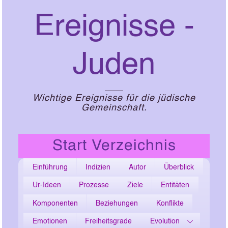
Ereignisse -
Juden
Wichtige Ereignisse für die jüdische
Gemeinschaft.
Start Verzeichnis
Einführung
Indizien
Autor
Überblick
Ur-Ideen
Prozesse
Ziele
Entitäten
Komponenten
Beziehungen
Konflikte
Emotionen
Freiheitsgrade
Evolution