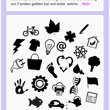
von Familien gelitten hat und leidet, welche…
Mehr