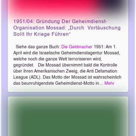
1951/04: Gründung Der Geheimdienst-
Organisation Mossad: „Durch Vortäuschung
Sollt Ihr Kriege Führen“
Siehe das ganze Buch:
Die Geldmacher
1951: Am 1.
April wird die Israelische Geheimdienstagentur Mossad,
welche noch die ganze Welt terrorisieren wird,
gegründet. Die Mossad übernimmt bald die Kontrolle
über ihren Amerikanischen Zweig, die Anti ­Defamation
League (ADL). Das Motto der Mossad ist wahrscheinlich
das beunruhigendste Geheimdienst-­Motto in…
Mehr