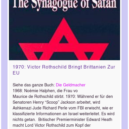
1970: Victor Rothschild Bringt Brittanien Zur
EU
Siehe das ganze Buch:
Die Geldmacher
1968: Noémie Halphen, die Frau vo
Maurice de Rothschild stirbt. 1970: Während er für den
Senatoren Henry “Scoop” Jackson arbeitet, wird
Ashkenazi Jude Richard Perle vom FBI erwischt, wie er
klassifizierte Informationen an Israel weiterleitet. Es wird
nichts getan. Britischer Premierminister Edward Heath
macht Lord Victor Rothschild zum Kopf der