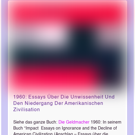
1960: Essays Über Die Unwissenheit Und
Den Niedergang Der Amerikanischen
Zivilisation
Siehe das ganze Buch:
Die Geldmacher
1960: In seinem
Buch “Impact ­ Essays on Ignorance and the Decline of
American Civilization (Anschlag – Essays über die