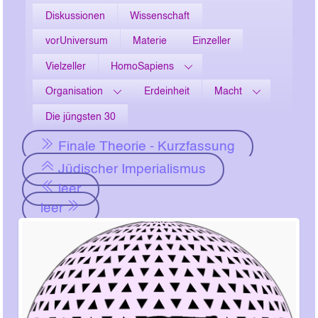
Diskussionen
Wissenschaft
vorUniversum
Materie
Einzeller
Vielzeller
HomoSapiens
Organisation
Erdeinheit
Macht
Die jüngsten 30
Finale Theorie - Kurzfassung
Jüdischer Imperialismus
leer
leer