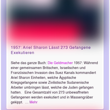
1957: Ariel Sharon Lässt 273 Gefangene
Exekutieren
Siehe das ganze Buch:
Die Geldmacher
1957: Während
einer gemeinsamen Britischen, Israelischen und
Französischen Invasion des Suez Kanals kommandiert
Ariel Sharon Einheiten, welche Ägyptische
Kriegsgefangene sowie Zivilistische Sudanenische
Arbeiter umbringen lässt, welche die Juden gefangen
hatten. Eine Gesamtzahl von 273 unbewaffneten
Gefangenen werden exekutiert und in Massengräber
gekippt. …
Mehr