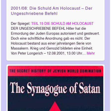
2001/08: Die Schuld Am Holocaust – Der
Ungeschriebene Befehl
Der Spiegel:
TEIL 15 DIE SCHULD AM HOLOCAUST
DER UNGESCHRIEBENE BEFEHL Hitler hat die
Ermordung der Juden Europas autorisiert und gesteuert.
Doch eine schriftliche Anordnung gab es nicht. Der
Holocaust bestand aus einer jahrelangen Serie von
Massakern. Krieg und Genozid bildeten eine Einheit.
Von Peter Longerich – 12.08.2001, 13.00 Uhr…
Mehr