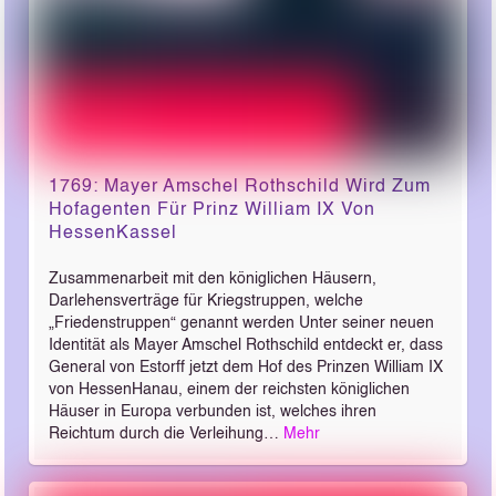
1769: Mayer Amschel Rothschild Wird Zum
Hofagenten Für Prinz William IX Von
Hessen­Kassel
Zusammenarbeit mit den königlichen Häusern,
Darlehensverträge für Kriegstruppen, welche
„Friedenstruppen“ genannt werden Unter seiner neuen
Identität als Mayer Amschel Rothschild entdeckt er, dass
General von Estorff jetzt dem Hof des Prinzen William IX
von Hessen­Hanau, einem der reichsten königlichen
Häuser in Europa verbunden ist, welches ihren
Reichtum durch die Verleihung…
Mehr