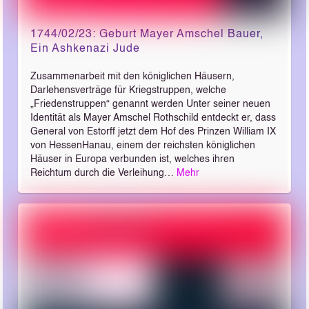
1744/02/23: Geburt Mayer Amschel Bauer,
Ein Ashkenazi Jude
Zusammenarbeit mit den königlichen Häusern,
Darlehensverträge für Kriegstruppen, welche
„Friedenstruppen“ genannt werden Unter seiner neuen
Identität als Mayer Amschel Rothschild entdeckt er, dass
General von Estorff jetzt dem Hof des Prinzen William IX
von Hessen­Hanau, einem der reichsten königlichen
Häuser in Europa verbunden ist, welches ihren
Reichtum durch die Verleihung…
Mehr