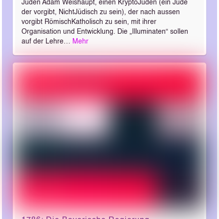
Juden Adam Weishaupt, einen Krypto­Juden (ein Jude
der vorgibt, Nicht­Jüdisch zu sein), der nach aussen
vorgibt Römisch­Katholisch zu sein, mit ihrer
Organisation und Entwicklung. Die „Illuminaten“ sollen
auf der Lehre…
Mehr