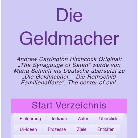
Die
Geldmacher
Andrew Carrington Hitchcock Original:
„The Synagouge of Satan“ wurde von
Maria Schmitt ins Deutsche übersetzt zu
„Die Geldmacher – Die Rothschild
Familienaffaire". The center of evil.
Start Verzeichnis
Einführung
Indizien
Autor
Überblick
Ur-Ideen
Prozesse
Ziele
Entitäten